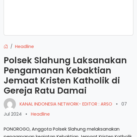
Headline
Polsek Slahung Laksanakan
Pengamanan Kebaktian
Jemaat Kristen Katholik di
Gereja Ratu Damai
KANAL INDONESIA NETWORK- EDITOR : ARSO
•
07
Jul 2024
•
Headline
PONOROGO, Anggota Polsek Slahung melaksanakan
pengamanan kegiatan Kebaktian Jemaat Kristen Katholik