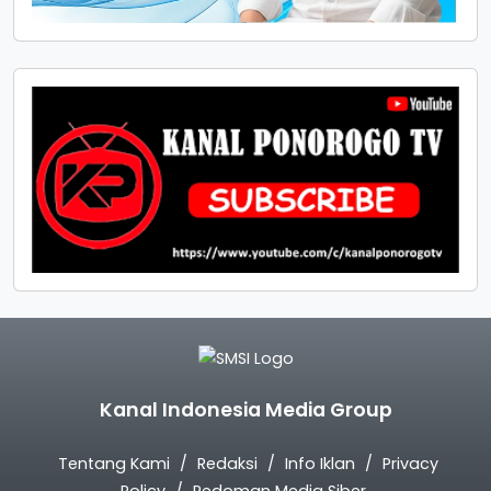
Kanal Indonesia Media Group
Tentang Kami
Redaksi
Info Iklan
Privacy
Policy
Pedoman Media Siber