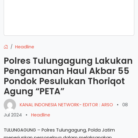
Headline
Polres Tulungagung Lakukan
Pengamanan Haul Akbar 55
Pondok Pesulukan Thoriqot
Agung “PETA”
KANAL INDONESIA NETWORK- EDITOR : ARSO
•
08
Jul 2024
•
Headline
TULUNGAGUNG – Polres Tulungagung, Polda Jatim
menerjunkan personelnya dalam melaksanakan