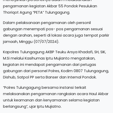
pengamanan kegiatan Akbar 55 Pondok Pesulukan
Thoriqot Agung “PETA” Tulungagung.
Dalam pelaksanaan pengamanan oleh personil
gabungan menempati pos- pos pengamanan sesuai
dengan arahan, seperti di lokasi acara juga tempat parkir
jamaah, Minggu (07/07/2024).
Kapolres Tulungagung AKBP Teuku Arsya Khadafi, SH, SIK,
M.Si melalui Kasihumas Iptu Mujianto mengatakan,
kegiatan ini mendapat pengamanan dari petugas
gabungan dari personel Polres, Kodim 0807 Tulungagung,
Dishub, Satpol PP serta Banser dan Internal Pondok.
“Polres Tulungagung bersama instansi terkait
melaksanakan pengamanan rangkaian acara Haul Akbar
untuk keamanan dan kenyamanan selama kegiatan
berlangsung”, ujar Iptu Mujiatno.