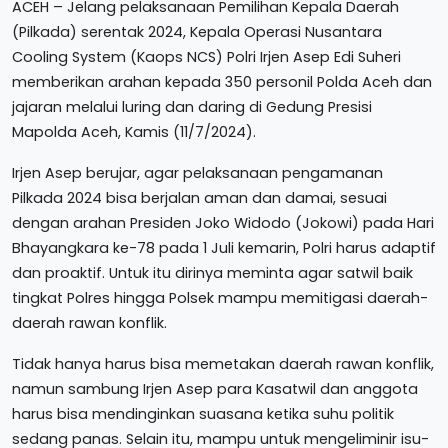
ACEH – Jelang pelaksanaan Pemilihan Kepala Daerah
(Pilkada) serentak 2024, Kepala Operasi Nusantara
Cooling System (Kaops NCS) Polri Irjen Asep Edi Suheri
memberikan arahan kepada 350 personil Polda Aceh dan
jajaran melalui luring dan daring di Gedung Presisi
Mapolda Aceh, Kamis (11/7/2024).
Irjen Asep berujar, agar pelaksanaan pengamanan
Pilkada 2024 bisa berjalan aman dan damai, sesuai
dengan arahan Presiden Joko Widodo (Jokowi) pada Hari
Bhayangkara ke-78 pada 1 Juli kemarin, Polri harus adaptif
dan proaktif. Untuk itu dirinya meminta agar satwil baik
tingkat Polres hingga Polsek mampu memitigasi daerah-
daerah rawan konflik.
Tidak hanya harus bisa memetakan daerah rawan konflik,
namun sambung Irjen Asep para Kasatwil dan anggota
harus bisa mendinginkan suasana ketika suhu politik
sedang panas. Selain itu, mampu untuk mengeliminir isu-