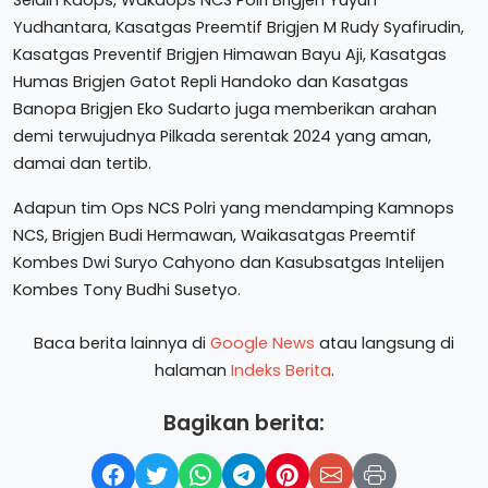
Selain Kaops, Wakaops NCS Polri Brigjen Yuyun
Yudhantara, Kasatgas Preemtif Brigjen M Rudy Syafirudin,
Kasatgas Preventif Brigjen Himawan Bayu Aji, Kasatgas
Humas Brigjen Gatot Repli Handoko dan Kasatgas
Banopa Brigjen Eko Sudarto juga memberikan arahan
demi terwujudnya Pilkada serentak 2024 yang aman,
damai dan tertib.
Adapun tim Ops NCS Polri yang mendamping Kamnops
NCS, Brigjen Budi Hermawan, Waikasatgas Preemtif
Kombes Dwi Suryo Cahyono dan Kasubsatgas Intelijen
Kombes Tony Budhi Susetyo.
Baca berita lainnya di
Google News
atau langsung di
halaman
Indeks Berita
.
Bagikan berita: