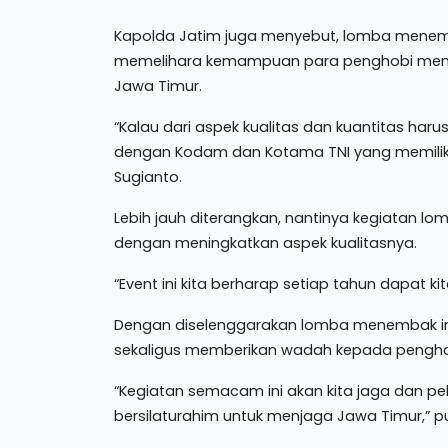
Kapolda Jatim juga menyebut, lomba menemba
memelihara kemampuan para penghobi menem
Jawa Timur.
“Kalau dari aspek kualitas dan kuantitas har
dengan Kodam dan Kotama TNI yang memiliki fa
Sugianto.
Lebih jauh diterangkan, nantinya kegiatan 
dengan meningkatkan aspek kualitasnya.
“Event ini kita berharap setiap tahun dapat k
Dengan diselenggarakan lomba menembak i
sekaligus memberikan wadah kepada pengh
“Kegiatan semacam ini akan kita jaga dan pe
bersilaturahim untuk menjaga Jawa Timur,” p