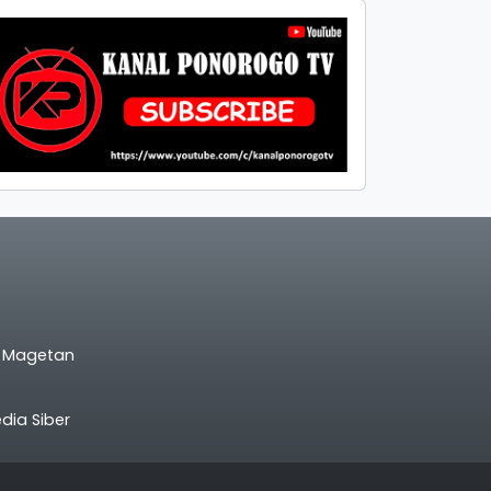
l Magetan
ia Siber