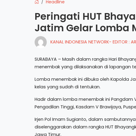
Headline
Peringati HUT Bhaya
Jatim Gelar Lomba
KANAL INDONESIA NETWORK- EDITOR : 
SURABAYA – Masih dalam rangka Hari Bhayan
menembak yang dilaksanakan di lapangan tem
Lomba menembak ini dibuka oleh Kapolda Jati
kelas yang sudah di tentukan.
Hadir dalam lomba menembak ini Pangdam V B
Pengadilan Tinggi, Kasdam V Brawijaya, Pusp
Irjen Pol Imam Sugianto, dalam sambutan
diselenggarakan dalam rangka HUT Bhayangkar
Jawa Timur.