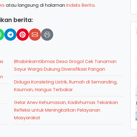
ws
atau langsung di halaman
Indeks Berita
.
kan berita:
as
Bhabinkamtibmas Desa Grogol Cek Tanaman
Sayur Warga Dukung Diversifikasi Pangan
an
Diduga Konsleting Listrik, Rumah di Semanding,
Kauman, Hangus Terbakar
Gelar Anev Kehumasan, Kadivhumas Tekankan
Refleksi untuk Meningkatkan Pelayanan
Masyarakat