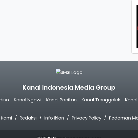
Kanal Indonesia Media Group
diun
Kanal Ngawi
Kanal Pacitan
Kanal Trenggalek
Kana
 Kami
Redaksi
Info Iklan
Privacy Policy
Pedoman Med