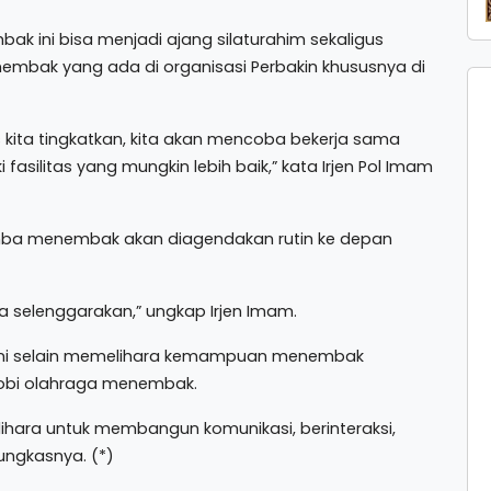
k ini bisa menjadi ajang silaturahim sekaligus
bak yang ada di organisasi Perbakin khususnya di
us kita tingkatkan, kita akan mencoba bekerja sama
silitas yang mungkin lebih baik,” kata Irjen Pol Imam
lomba menembak akan diagendakan rutin ke depan
ita selenggarakan,” ungkap Irjen Imam.
ni selain memelihara kemampuan menembak
obi olahraga menembak.
lihara untuk membangun komunikasi, berinteraksi,
ungkasnya. (*)