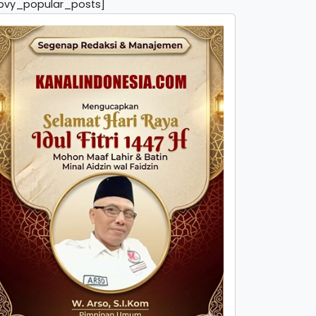
pvy_popular_posts]