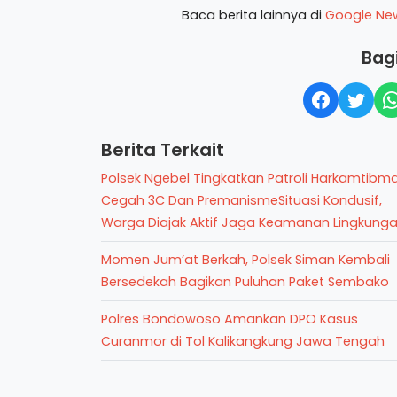
Baca berita lainnya di
Google Ne
Bagi
Berita Terkait
Polsek Ngebel Tingkatkan Patroli Harkamtibm
Cegah 3C Dan PremanismeSituasi Kondusif,
Warga Diajak Aktif Jaga Keamanan Lingkung
Momen Jum’at Berkah, Polsek Siman Kembali
Bersedekah Bagikan Puluhan Paket Sembako
Polres Bondowoso Amankan DPO Kasus
Curanmor di Tol Kalikangkung Jawa Tengah