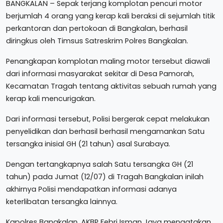
BANGKALAN – Sepak terjang komplotan pencuri motor
berjumlah 4 orang yang kerap kali beraksi di sejumlah titik
perkantoran dan pertokoan di Bangkalan, berhasil
diringkus oleh Timsus Satreskrim Polres Bangkalan.
Penangkapan komplotan maling motor tersebut diawali
dari informasi masyarakat sekitar di Desa Pamorah,
Kecamatan Tragah tentang aktivitas sebuah rumah yang
kerap kali mencurigakan.
Dari informasi tersebut, Polisi bergerak cepat melakukan
penyelidikan dan berhasil berhasil mengamankan Satu
tersangka inisial GH (21 tahun) asal Surabaya.
Dengan tertangkapnya salah Satu tersangka GH (21
tahun) pada Jumat (12/07) di Tragah Bangkalan inilah
akhirnya Polisi mendapatkan informasi adanya
keterlibatan tersangka lainnya.
Kapolres Bangkalan, AKBP Febri Isman Jaya mengatakan