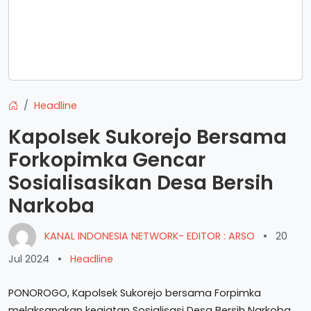
Headline
Kapolsek Sukorejo Bersama
Forkopimka Gencar
Sosialisasikan Desa Bersih
Narkoba
KANAL INDONESIA NETWORK- EDITOR : ARSO
•
20
Jul 2024
•
Headline
PONOROGO, Kapolsek Sukorejo bersama Forpimka
melaksanakan kegiatan Sosialisasi Desa Bersih Narkoba