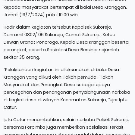
kepada masyarakat bertempat di balai Desa Kranggan,
Jumat (19/7/2024) pukul 10.00 wib.
Hadir dalam kegiatan tersebut Kapolsek Sukorejo,
Danramil 0802/ 06 Sukorejo, Camat Sukorejo, Ketua
Dewan Granat Ponorogo, Kepala Desa Kranggan beserta
perangkat, peserta Sosialiasi Desa Bersinar sejumlah
sekitar 35 orang.
“Pelaksanaan kegiatan ini dilaksanakan di balai Desa
Kranggan yang diikuti oleh Tokoh pemuda , Tokoh
Masyarakat dan Perangkat Desa sebagai upaya
pencegahan dan penanganan penyalahgunaan narkoba
di tingkat desa di wilayah Kecamatan Sukorejo, “ujar Iptu
Catur.
Iptu Catur menambahkan, selain narkoba Polsek Sukorejo
bersama Forpimka juga memberikan sosialisasi terkait
wawasan kebangsaan sebagai modal dalam menangkis