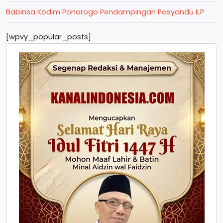
Babinsa Kodim Ponorogo Pendampingan Posyandu ILP
[wpvy_popular_posts]