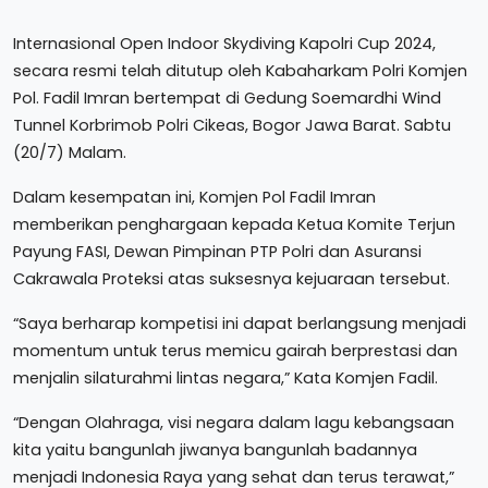
Internasional Open Indoor Skydiving Kapolri Cup 2024,
secara resmi telah ditutup oleh Kabaharkam Polri Komjen
Pol. Fadil Imran bertempat di Gedung Soemardhi Wind
Tunnel Korbrimob Polri Cikeas, Bogor Jawa Barat. Sabtu
(20/7) Malam.
Dalam kesempatan ini, Komjen Pol Fadil Imran
memberikan penghargaan kepada Ketua Komite Terjun
Payung FASI, Dewan Pimpinan PTP Polri dan Asuransi
Cakrawala Proteksi atas suksesnya kejuaraan tersebut.
“Saya berharap kompetisi ini dapat berlangsung menjadi
momentum untuk terus memicu gairah berprestasi dan
menjalin silaturahmi lintas negara,” Kata Komjen Fadil.
“Dengan Olahraga, visi negara dalam lagu kebangsaan
kita yaitu bangunlah jiwanya bangunlah badannya
menjadi Indonesia Raya yang sehat dan terus terawat,”