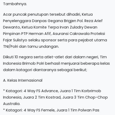
Tambahnya.
Acar puncak penutupan tersebut dihadiri, Ketua
Penyelenggara Danpas Gegana Brigjen Pol. Reza Arief
Dewanto, Ketua Komite Terpa Irvan Zuladry Dewan
Pimpinan PTP Herman Afif, Asuransi Cakrawala Proteksi
Fajar Sulistyo selaku sponsor serta para pejabat utama
TNI/Polri dan tamu undangan.
Diikuti 10 negara serta atlet-atlet dari dalam negeri, Tim
Indonesia Brimob Polri berhasil menjuarai beberapa kelas
dalam katagori diantaranya sebagai berikut;
A. Kelas Internasional
* Katagori: 4 Way FS Advance, Juara 1 Tim Korbrimob
Indonesia, Juara 2 Tim Kostrad, Juara 3 Tim Chop-Chop
Australia.
* Katagori: 4 Way FS Femele, Juara 1 Tim Polwan Pas