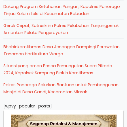
Dukung Program Ketahanan Pangan, Kapolres Ponorogo
Tinjau Kolam Lele di Kecamatan Babadan
Gerak Cepat, Satreskrim Polres Pelabuhan Tanjungperak
Amankan Pelaku Pengeroyokan
Bhabinkamtibmas Desa Jenangan Dampingi Perawatan
Tanaman Hortikultura Warga
Situasi yang aman Pasca Pemungutan Suara Pilkada
2024, Kapolsek Sampung Binluh Kamtibmas.
Polres Ponorogo Salurkan Bantuan untuk Pembangunan
Masjid di Desa Candi, Kecamatan Mlarak
[wpvy_popular_posts]