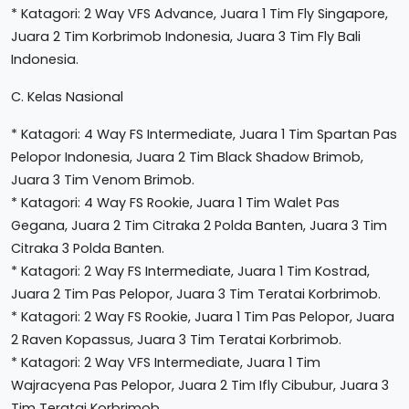
* Katagori: 2 Way VFS Advance, Juara 1 Tim Fly Singapore,
Juara 2 Tim Korbrimob Indonesia, Juara 3 Tim Fly Bali
Indonesia.
C. Kelas Nasional
* Katagori: 4 Way FS Intermediate, Juara 1 Tim Spartan Pas
Pelopor Indonesia, Juara 2 Tim Black Shadow Brimob,
Juara 3 Tim Venom Brimob.
* Katagori: 4 Way FS Rookie, Juara 1 Tim Walet Pas
Gegana, Juara 2 Tim Citraka 2 Polda Banten, Juara 3 Tim
Citraka 3 Polda Banten.
* Katagori: 2 Way FS Intermediate, Juara 1 Tim Kostrad,
Juara 2 Tim Pas Pelopor, Juara 3 Tim Teratai Korbrimob.
* Katagori: 2 Way FS Rookie, Juara 1 Tim Pas Pelopor, Juara
2 Raven Kopassus, Juara 3 Tim Teratai Korbrimob.
* Katagori: 2 Way VFS Intermediate, Juara 1 Tim
Wajracyena Pas Pelopor, Juara 2 Tim Ifly Cibubur, Juara 3
Tim Teratai Korbrimob.