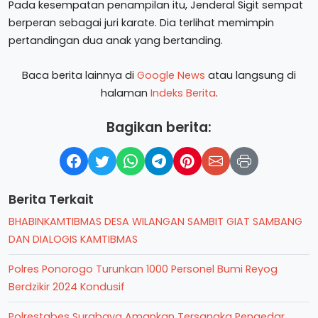
Pada kesempatan penampilan itu, Jenderal Sigit sempat
berperan sebagai juri karate. Dia terlihat memimpin
pertandingan dua anak yang bertanding.
Baca berita lainnya di
Google News
atau langsung di
halaman
Indeks Berita
.
Bagikan berita:
Berita Terkait
BHABINKAMTIBMAS DESA WILANGAN SAMBIT GIAT SAMBANG
DAN DIALOGIS KAMTIBMAS
Polres Ponorogo Turunkan 1000 Personel Bumi Reyog
Berdzikir 2024 Kondusif
Polrestabes Surabaya Amankan Tersangka Pengedar