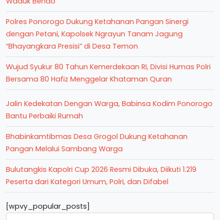
Waduk Bendo
Polres Ponorogo Dukung Ketahanan Pangan Sinergi
dengan Petani, Kapolsek Ngrayun Tanam Jagung
“Bhayangkara Presisi” di Desa Temon
Wujud Syukur 80 Tahun Kemerdekaan RI, Divisi Humas Polri
Bersama 80 Hafiz Menggelar Khataman Quran
Jalin Kedekatan Dengan Warga, Babinsa Kodim Ponorogo
Bantu Perbaiki Rumah
Bhabinkamtibmas Desa Grogol Dukung Ketahanan
Pangan Melalui Sambang Warga
Bulutangkis Kapolri Cup 2026 Resmi Dibuka, Diikuti 1.219
Peserta dari Kategori Umum, Polri, dan Difabel
[wpvy_popular_posts]