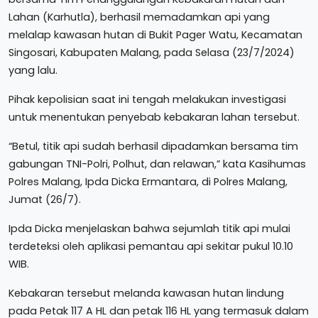
Lahan (Karhutla), berhasil memadamkan api yang
melalap kawasan hutan di Bukit Pager Watu, Kecamatan
Singosari, Kabupaten Malang, pada Selasa (23/7/2024)
yang lalu.
Pihak kepolisian saat ini tengah melakukan investigasi
untuk menentukan penyebab kebakaran lahan tersebut.
“Betul, titik api sudah berhasil dipadamkan bersama tim
gabungan TNI-Polri, Polhut, dan relawan,” kata Kasihumas
Polres Malang, Ipda Dicka Ermantara, di Polres Malang,
Jumat (26/7).
Ipda Dicka menjelaskan bahwa sejumlah titik api mulai
terdeteksi oleh aplikasi pemantau api sekitar pukul 10.10
WIB.
Kebakaran tersebut melanda kawasan hutan lindung
pada Petak 117 A HL dan petak 116 HL yang termasuk dalam