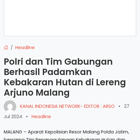
Headline
Polri dan Tim Gabungan
Berhasil Padamkan
Kebakaran Hutan di Lereng
Arjuno Malang
KANAL INDONESIA NETWORK- EDITOR : ARSO
•
27
Jul 2024
•
Headline
MALANG – Aparat Kepolisian Resor Malang Polda Jatim,
bersama Tim Penanggulangan Kebakaran Hutan dan