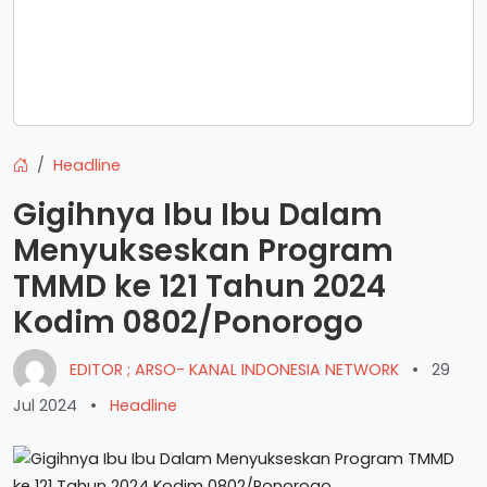
Headline
Gigihnya Ibu Ibu Dalam
Menyukseskan Program
TMMD ke 121 Tahun 2024
Kodim 0802/Ponorogo
EDITOR ; ARSO- KANAL INDONESIA NETWORK
•
29
Jul 2024
•
Headline