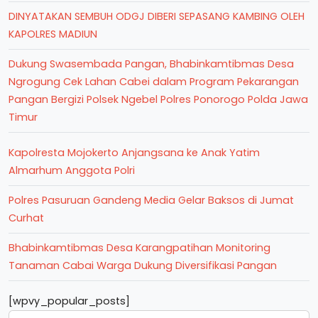
DINYATAKAN SEMBUH ODGJ DIBERI SEPASANG KAMBING OLEH
KAPOLRES MADIUN
Dukung Swasembada Pangan, Bhabinkamtibmas Desa
Ngrogung Cek Lahan Cabei dalam Program Pekarangan
Pangan Bergizi Polsek Ngebel Polres Ponorogo Polda Jawa
Timur
Kapolresta Mojokerto Anjangsana ke Anak Yatim
Almarhum Anggota Polri
Polres Pasuruan Gandeng Media Gelar Baksos di Jumat
Curhat
Bhabinkamtibmas Desa Karangpatihan Monitoring
Tanaman Cabai Warga Dukung Diversifikasi Pangan
[wpvy_popular_posts]