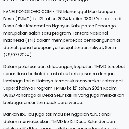
KANALPONOROGO.COM,- TNI Manunggal Membangun
Desa (TMMD) ke 121 tahun 2024 Kodim 0802/Ponorogo di
Desa Selur Kecamatan Ngrayun Kabupaten Ponorogo
merupakan salah satu program Tentara Nasional
Indonesia (TNI) dalam mempercepat pembangunan di
daerah guna tercapainya kesejahteraan rakyat, Senin
(29/07/2024).
Dalam pelaksanaan di lapangan, kegiatan TMMD tersebut
senantiasa berkolaborasi atau bekerjasama dengan
lembaga terkait lainnya termasuk masyarakat setempat.
Seperti halnya Program TMMD ke 121 tahun 2024 Kodim
0802/Ponorogo di Desa Selur kali ini yang juga melibatkan
berbagai unsur termasuk para warga.
Bahkan Ibu Ibu juga tak mau ketinggalan turut andil
dalam menyukseskan TMMD ke 121 Desa Selur dengan
selalu aktif di lapangan baik itu mengurus logistik para