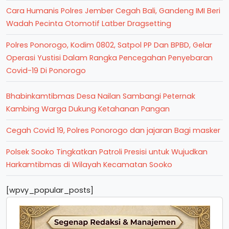
Cara Humanis Polres Jember Cegah Bali, Gandeng IMI Beri
Wadah Pecinta Otomotif Latber Dragsetting
Polres Ponorogo, Kodim 0802, Satpol PP Dan BPBD, Gelar
Operasi Yustisi Dalam Rangka Pencegahan Penyebaran
Covid-19 Di Ponorogo
Bhabinkamtibmas Desa Nailan Sambangi Peternak
Kambing Warga Dukung Ketahanan Pangan
Cegah Covid 19, Polres Ponorogo dan jajaran Bagi masker
Polsek Sooko Tingkatkan Patroli Presisi untuk Wujudkan
Harkamtibmas di Wilayah Kecamatan Sooko
[wpvy_popular_posts]