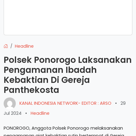
Headline
Polsek Ponorogo Laksanakan
Pengamanan Ibadah
Kebaktian Di Gereja
Panthekosta
KANAL INDONESIA NETWORK- EDITOR : ARSO
•
29
Jul 2024
•
Headline
PONOROGO, Anggota Polsek Ponorogo melaksanakan
pengamanan giat kebaktian rutin bertempat di Gereja