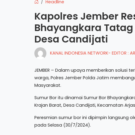
Headline
Kapolres Jember Re
Bhayangkara Tatag
Desa Candijati
KANAL INDONESIA NETWORK- EDITOR : 
JEMBER – Dalam upaya memberikan solusi ter
warga, Polres Jember Polda Jatim membangu
Masyarakat.
Sumur Bor itu dinamai Sumur Bor Bhayangka
Krajan Barat, Desa Candijati, Kecamatan Arj
Peresmian sumur bor ini dipimpin langsung o
pada Selasa (30/7/2024).