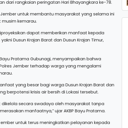
an dari rangkaian peringatan Hari Bhayangkara ke-78.
res Jember untuk membantu masyarakat yang selama ini
at musim kemarau.
 diproyeksikan dapat memberikan manfaat kepada
 yakni Dusun Krajan Barat dan Dusun Krajan Timur,
P Bayu Pratama Gubunagi, menyampaikan bahwa
i Polres Jember terhadap warga yang mengalami
marau.
anfaat yang besar bagi warga Dusun Krajan Barat dan
berpotensi krisis air bersih di Lokasi tersebut.
t dikelola secara swadaya oleh masyarakat tanpa
 merasakan manfaatnya,” ujar AKBP Bayu Pratama.
Jember untuk terus meningkatkan pelayanan kepada