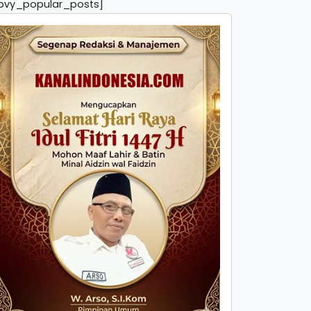
pvy_popular_posts]