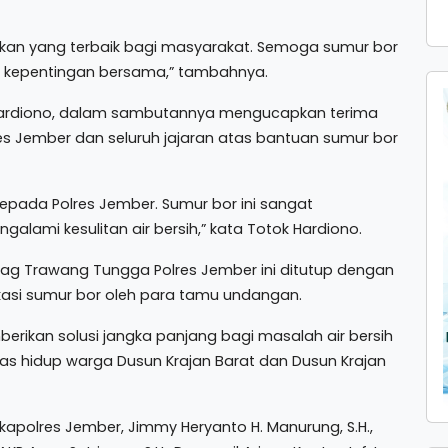
ikan yang terbaik bagi masyarakat. Semoga sumur bor
k kepentingan bersama,” tambahnya.
k Hardiono, dalam sambutannya mengucapkan terima
s Jember dan seluruh jajaran atas bantuan sumur bor
kepada Polres Jember. Sumur bor ini sangat
lami kesulitan air bersih,” kata Totok Hardiono.
ag Trawang Tungga Polres Jember ini ditutup dengan
asi sumur bor oleh para tamu undangan.
rikan solusi jangka panjang bagi masalah air bersih
itas hidup warga Dusun Krajan Barat dan Dusun Krajan
apolres Jember, Jimmy Heryanto H. Manurung, S.H.,