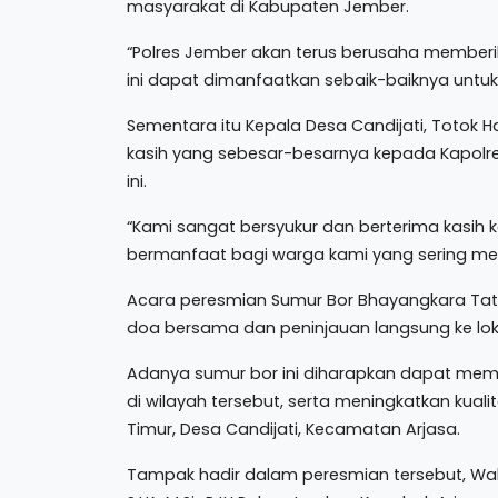
masyarakat di Kabupaten Jember.
“Polres Jember akan terus berusaha member
ini dapat dimanfaatkan sebaik-baiknya untu
Sementara itu Kepala Desa Candijati, Toto
kasih yang sebesar-besarnya kepada Kapolre
ini.
“Kami sangat bersyukur dan berterima kasih 
bermanfaat bagi warga kami yang sering menga
Acara peresmian Sumur Bor Bhayangkara Tat
doa bersama dan peninjauan langsung ke lok
Adanya sumur bor ini diharapkan dapat membe
di wilayah tersebut, serta meningkatkan kual
Timur, Desa Candijati, Kecamatan Arjasa.
Tampak hadir dalam peresmian tersebut, Wak