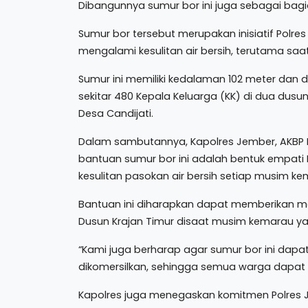
Dibangunnya sumur bor ini juga sebagai bagi
Sumur bor tersebut merupakan inisiatif Pol
mengalami kesulitan air bersih, terutama sa
Sumur ini memiliki kedalaman 102 meter dan
sekitar 480 Kepala Keluarga (KK) di dua dusun
Desa Candijati.
Dalam sambutannya, Kapolres Jember, AKB
bantuan sumur bor ini adalah bentuk empat
kesulitan pasokan air bersih setiap musim ke
Bantuan ini diharapkan dapat memberikan m
Dusun Krajan Timur disaat musim kemarau yang 
“Kami juga berharap agar sumur bor ini dapa
dikomersilkan, sehingga semua warga dapat
Kapolres juga menegaskan komitmen Polres 