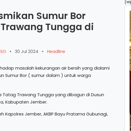
[w
smikan Sumur Bor
 Trawang Tungga di
ARSO
•
30 Jul 2024
•
Headline
hadap masalah kekurangan air bersih yang dialami
n Sumur Bor ( sumur dalam ) untuk warga
ra Tatag Trawang Tungga yang dibagun di Dusun
asa, Kabupaten Jember.
leh Kapolres Jember, AKBP Bayu Pratama Gubunagi,