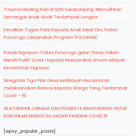
Trauma Healing Polri di SDN Sukapanjang: Memulihkan
Semangat Anak-Anak Terdampak Longsor
Kenalkan Tugas Polisi Kepada Anak Sejak Dini, Polres
Ponorogo Laksanakan Program ‘POLSANAK’
Polsek Ngrayun- Polres Ponorogo gelar “Gerai Vaksin
Merah Putih” Dosis I kepada Masyarakat Umum wilayah
Kecamatan Ngrayun
Sinegritas Tiga Pilar Desa seWilayah Kecamatan
melaksanakan Boksos Kepada Warga Yang Terdampak
Covid – 19.
SILATURAHMI JURNALIS DAN POLRESTA BANYUWANGI UNTUK
KOKOHKAN SINERGITAS HADAPI PANDEMI COVID.19
[wpvy_popular_posts]