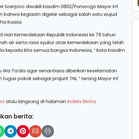
i Soerjono diwakili Kasdim 0802/Ponorogo Mayor Inf
n bahwa kegiaatn digelar sebagai salah satu wujud
aha Kuasa.
i Hari Kemerdekaan Republik Indonesia ke 79 tahun
nah air serta rasa syukur atas kemerdekaan yang telah
la kepada kita semua bangsa Indonesia, “ kata Kasdim
u Wa Ta’ala agar senantiasa diberikan keselamatan
ugas pokok sebagai prajurit TNI, “ terang Mayor Inf
ws
atau langsung di halaman
Indeks Berita
.
kan berita: