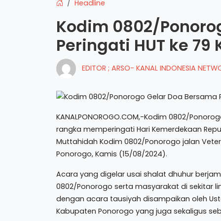
Headline
Kodim 0802/Ponoro
Peringati HUT ke 79
EDITOR ; ARSO- KANAL INDONESIA NET
KANALPONOROGO.COM,-Kodim 0802/Ponorogo h
rangka memperingati Hari Kemerdekaan Republ
Muttahidah Kodim 0802/Ponorogo jalan Veter
Ponorogo, Kamis (15/08/2024).
Acara yang digelar usai shalat dhuhur berjama
0802/Ponorogo serta masyarakat di sekitar 
dengan acara tausiyah disampaikan oleh Ust
Kabupaten Ponorogo yang juga sekaligus se