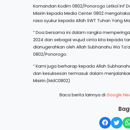
Komandan Kodim 0802/Ponorogo Letkol Inf Dw
Misirin kepada Media Center 0802 mengataka
rasa syukur kepada Allah SWT Tuhan Yang M
“ Doa bersama ini dalam rangka memperingat
2024 dan sebagai wujud cinta kita kepada ta
dianugerahkan oleh Allah Subhanahu Wa Ta’a
0802/Ponorogo.
“ Kami juga berharap kepada Allah Subhanah
dan kesuksesan termasuk dalam menjalankan t
Misirin.(MdC0802)
Baca berita lainnya di
Google Ne
Bagi