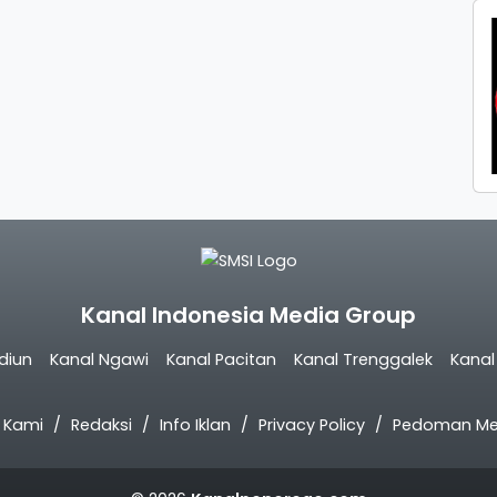
Kanal Indonesia Media Group
diun
Kanal Ngawi
Kanal Pacitan
Kanal Trenggalek
Kana
 Kami
Redaksi
Info Iklan
Privacy Policy
Pedoman Med