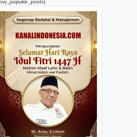
pvy_popular_posts]