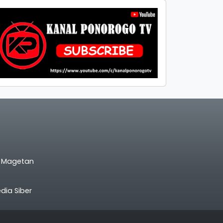
l Magetan
ia Siber