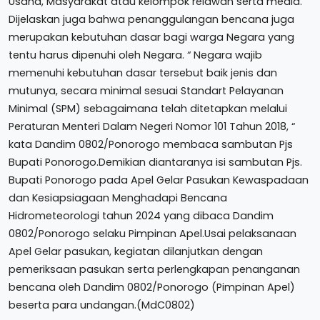
Usaha, Masyarakat atau kelompok relawan serta media.
Dijelaskan juga bahwa penanggulangan bencana juga
merupakan kebutuhan dasar bagi warga Negara yang
tentu harus dipenuhi oleh Negara. “ Negara wajib
memenuhi kebutuhan dasar tersebut baik jenis dan
mutunya, secara minimal sesuai Standart Pelayanan
Minimal (SPM) sebagaimana telah ditetapkan melalui
Peraturan Menteri Dalam Negeri Nomor 101 Tahun 2018, “
kata Dandim 0802/Ponorogo membaca sambutan Pjs
Bupati Ponorogo.Demikian diantaranya isi sambutan Pjs.
Bupati Ponorogo pada Apel Gelar Pasukan Kewaspadaan
dan Kesiapsiagaan Menghadapi Bencana
Hidrometeorologi tahun 2024 yang dibaca Dandim
0802/Ponorogo selaku Pimpinan Apel.Usai pelaksanaan
Apel Gelar pasukan, kegiatan dilanjutkan dengan
pemeriksaan pasukan serta perlengkapan penanganan
bencana oleh Dandim 0802/Ponorogo (Pimpinan Apel)
beserta para undangan.(MdC0802)