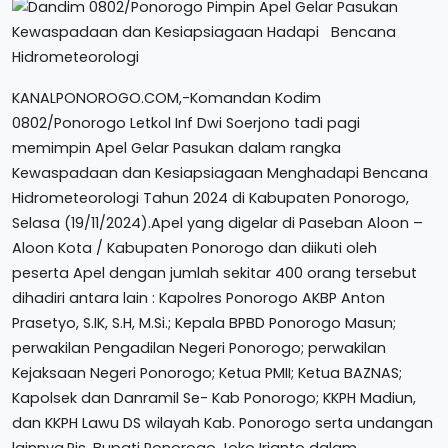
KANALPONOROGO.COM,-Komandan Kodim
0802/Ponorogo Letkol Inf Dwi Soerjono tadi pagi
memimpin Apel Gelar Pasukan dalam rangka
Kewaspadaan dan Kesiapsiagaan Menghadapi Bencana
Hidrometeorologi Tahun 2024 di Kabupaten Ponorogo,
Selasa (19/11/2024).Apel yang digelar di Paseban Aloon –
Aloon Kota / Kabupaten Ponorogo dan diikuti oleh
peserta Apel dengan jumlah sekitar 400 orang tersebut
dihadiri antara lain : Kapolres Ponorogo AKBP Anton
Prasetyo, S.IK, S.H, M.Si.; Kepala BPBD Ponorogo Masun;
perwakilan Pengadilan Negeri Ponorogo; perwakilan
Kejaksaan Negeri Ponorogo; Ketua PMII; Ketua BAZNAS;
Kapolsek dan Danramil Se- Kab Ponorogo; KKPH Madiun,
dan KKPH Lawu DS wilayah Kab. Ponorogo serta undangan