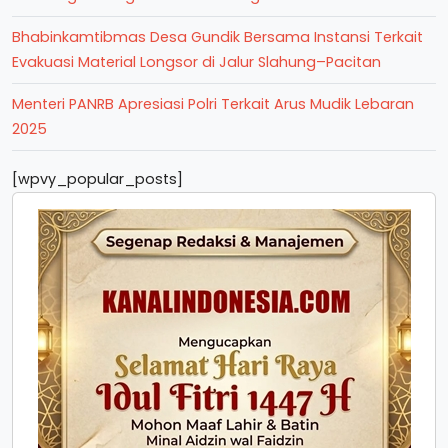
Bhabinkamtibmas Desa Gundik Bersama Instansi Terkait
Evakuasi Material Longsor di Jalur Slahung–Pacitan
Menteri PANRB Apresiasi Polri Terkait Arus Mudik Lebaran
2025
[wpvy_popular_posts]