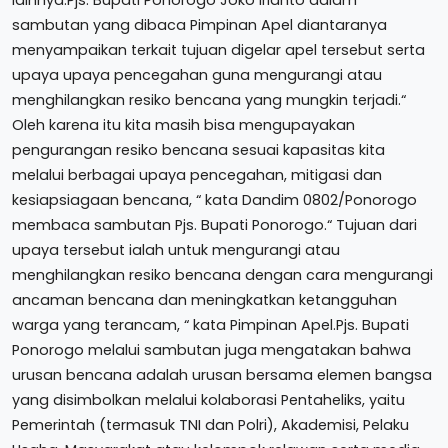
lainnya.Pjs. Bupati Ponorogo Joko Irianto dalam
sambutan yang dibaca Pimpinan Apel diantaranya
menyampaikan terkait tujuan digelar apel tersebut serta
upaya upaya pencegahan guna mengurangi atau
menghilangkan resiko bencana yang mungkin terjadi.“
Oleh karena itu kita masih bisa mengupayakan
pengurangan resiko bencana sesuai kapasitas kita
melalui berbagai upaya pencegahan, mitigasi dan
kesiapsiagaan bencana, “ kata Dandim 0802/Ponorogo
membaca sambutan Pjs. Bupati Ponorogo.“ Tujuan dari
upaya tersebut ialah untuk mengurangi atau
menghilangkan resiko bencana dengan cara mengurangi
ancaman bencana dan meningkatkan ketangguhan
warga yang terancam, “ kata Pimpinan Apel.Pjs. Bupati
Ponorogo melalui sambutan juga mengatakan bahwa
urusan bencana adalah urusan bersama elemen bangsa
yang disimbolkan melalui kolaborasi Pentaheliks, yaitu
Pemerintah (termasuk TNI dan Polri), Akademisi, Pelaku