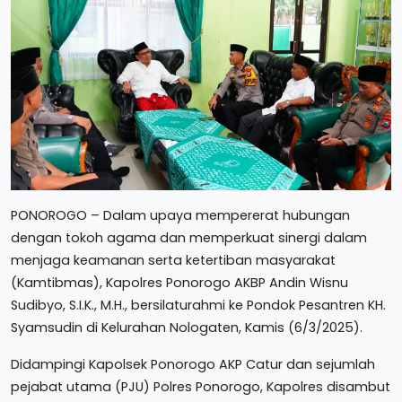
PONOROGO – Dalam upaya mempererat hubungan
dengan tokoh agama dan memperkuat sinergi dalam
menjaga keamanan serta ketertiban masyarakat
(Kamtibmas), Kapolres Ponorogo AKBP Andin Wisnu
Sudibyo, S.I.K., M.H., bersilaturahmi ke Pondok Pesantren KH.
Syamsudin di Kelurahan Nologaten, Kamis (6/3/2025).
Didampingi Kapolsek Ponorogo AKP Catur dan sejumlah
pejabat utama (PJU) Polres Ponorogo, Kapolres disambut