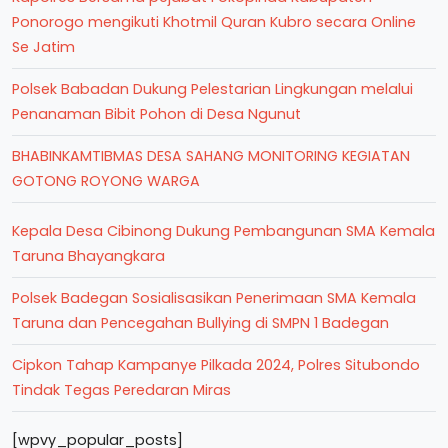
Ponorogo mengikuti Khotmil Quran Kubro secara Online
Se Jatim
Polsek Babadan Dukung Pelestarian Lingkungan melalui
Penanaman Bibit Pohon di Desa Ngunut
BHABINKAMTIBMAS DESA SAHANG MONITORING KEGIATAN
GOTONG ROYONG WARGA
Kepala Desa Cibinong Dukung Pembangunan SMA Kemala
Taruna Bhayangkara
Polsek Badegan Sosialisasikan Penerimaan SMA Kemala
Taruna dan Pencegahan Bullying di SMPN 1 Badegan
Cipkon Tahap Kampanye Pilkada 2024, Polres Situbondo
Tindak Tegas Peredaran Miras
[wpvy_popular_posts]