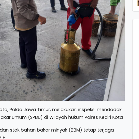
i Kota, Polda Jawa Timur, melakukan inspeksi mendadak
Bakar Umum (SPBU) di Wilayah hukum Polres Kediri Kota
s dan stok bahan bakar minyak (BBM) tetap terjaga
 H.