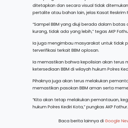
ditetapkan dan secara visual tidak ditemuka
pertalite atau bahan lain, jelas Kasat Reskrim 
“Sampel BBM yang diuji berada dalam batas 
kurang, tidak ada yang lebih,” tegas AKP Fathu
Ia juga mengimbau masyarakat untuk tidak pa
terverifikasi terkait BBM oplosan.
Ia memastikan bahwa kepolisian akan terus
ketersediaan BBM di wilayah hukum Polres Kedi
Pihaknya juga akan terus melakukan pemant
memastikan pasokan BBM aman serta memenu
“Kita akan tetap melakukan pemantauan, keg
hukum Polres Kediri Kota,” pungkas AKP Fathur.
Baca berita lainnya di
Google Ne