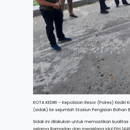
KOTA KEDIRI – Kepolisian Resor (Polres) Kedir
(sidak) ke sejumlah Stasiun Pengisian Bahan 
Sidak ini dilakukan untuk memastikan kualita
selama Ramadan dan menjelang Idul Fitri 1446