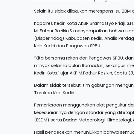
Selain itu sidak dilakukan merespons isu BB
Kapolres Kediri Kota AKBP Bramastyo Priaji, S.H., 
M. Fathur Rozikin,S menyampaikan bahwa sida
(Disperindag) Kabupaten Kediri, Analis Perd
Kab Kediri dan Pengawas SPBU
“Kita bersama rekan dari Pengawas SPBU, da
minyak selama bulan Ramadan, sekaligus men
Kediri Kota,” ujar AKP M.Fathur Rozikin, Sabtu (
Dalam sidak tersebut, tim gabungan mengunj
Tarokan Kab Kediri.
Pemeriksaan menggunakan alat pengukur den
kesesuaiannya dengan standar yang ditetapk
(ESDM) serta Badan Meteorologi, Klimatologi,
Hasil pengecekan menunjukkan bahwa semua 