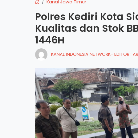
Kanal Jawa Timur
Polres Kediri Kota S
Kualitas dan Stok BB
1446H
KANAL INDONESIA NETWORK- EDITOR : 