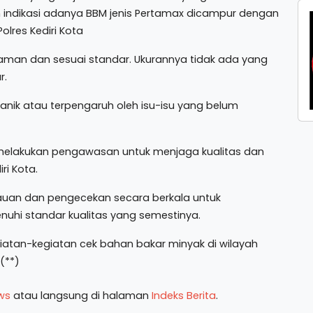
n indikasi adanya BBM jenis Pertamax dicampur dengan
Polres Kediri Kota
aman dan sesuai standar. Ukurannya tidak ada yang
r.
nik atau terpengaruh oleh isu-isu yang belum
 melakukan pengawasan untuk menjaga kualitas dan
ri Kota.
auan dan pengecekan secara berkala untuk
hi standar kualitas yang semestinya.
iatan-kegiatan cek bahan bakar minyak di wilayah
(**)
ws
atau langsung di halaman
Indeks Berita
.