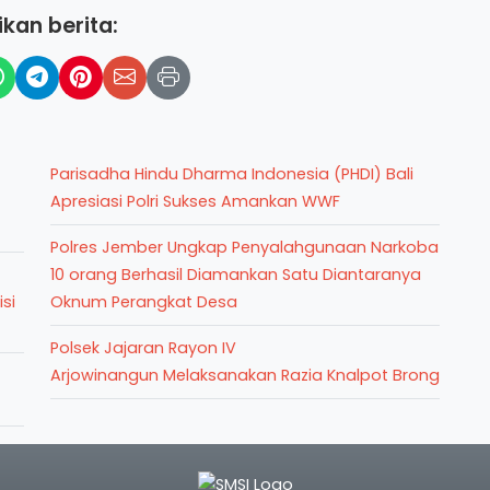
kan berita:
Parisadha Hindu Dharma Indonesia (PHDI) Bali
Apresiasi Polri Sukses Amankan WWF
Polres Jember Ungkap Penyalahgunaan Narkoba
10 orang Berhasil Diamankan Satu Diantaranya
si
Oknum Perangkat Desa
Polsek Jajaran Rayon IV
Arjowinangun Melaksanakan Razia Knalpot Brong