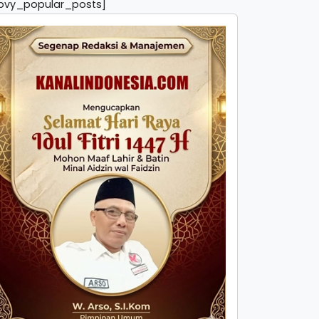
pvy_popular_posts]