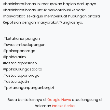
Bhabinkamtibmas ini merupakan bagian dari upaya
Bhabinkamtibmas untuk berkontribusi kepada
masyarakat, sekaligus memperkuat hubungan antara
Kepolisian dengan masyarakat.”Pungkasnya.
#ketahananpangan
#swasembadapangan
#polresponorogo
#poldajatim
#astacitapresiden
#polridukungastacita
#astacitaponorogo
#astacitajatim
#pekaranganpanganbergizi
Baca berita lainnya di
Google News
atau langsung di
halaman
Indeks Berita
.