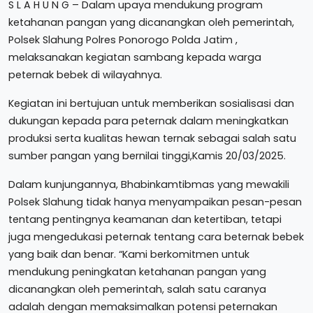
S L A H U N G – Dalam upaya mendukung program
ketahanan pangan yang dicanangkan oleh pemerintah,
Polsek Slahung Polres Ponorogo Polda Jatim ,
melaksanakan kegiatan sambang kepada warga
peternak bebek di wilayahnya.
Kegiatan ini bertujuan untuk memberikan sosialisasi dan
dukungan kepada para peternak dalam meningkatkan
produksi serta kualitas hewan ternak sebagai salah satu
sumber pangan yang bernilai tinggi,Kamis 20/03/2025.
Dalam kunjungannya, Bhabinkamtibmas yang mewakili
Polsek Slahung tidak hanya menyampaikan pesan-pesan
tentang pentingnya keamanan dan ketertiban, tetapi
juga mengedukasi peternak tentang cara beternak bebek
yang baik dan benar. “Kami berkomitmen untuk
mendukung peningkatan ketahanan pangan yang
dicanangkan oleh pemerintah, salah satu caranya
adalah dengan memaksimalkan potensi peternakan