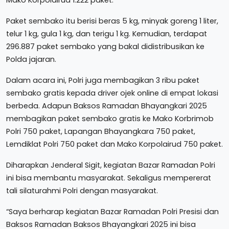
Mako Korpolairud 1.222 paket.
Paket sembako itu berisi beras 5 kg, minyak goreng 1 liter,
telur 1 kg, gula 1 kg, dan terigu 1 kg. Kemudian, terdapat
296.887 paket sembako yang bakal didistribusikan ke
Polda jajaran.
Dalam acara ini, Polri juga membagikan 3 ribu paket
sembako gratis kepada driver ojek online di empat lokasi
berbeda. Adapun Baksos Ramadan Bhayangkari 2025
membagikan paket sembako gratis ke Mako Korbrimob
Polri 750 paket, Lapangan Bhayangkara 750 paket,
Lemdiklat Polri 750 paket dan Mako Korpolairud 750 paket.
Diharapkan Jenderal Sigit, kegiatan Bazar Ramadan Polri
ini bisa membantu masyarakat. Sekaligus mempererat
tali silaturahmi Polri dengan masyarakat.
“Saya berharap kegiatan Bazar Ramadan Polri Presisi dan
Baksos Ramadan Baksos Bhayangkari 2025 ini bisa