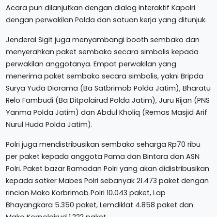
Acara pun dilanjutkan dengan dialog interaktif Kapolri
dengan perwakilan Polda dan satuan kerja yang ditunjuk.
Jenderal Sigit juga menyambangi booth sembako dan
menyerahkan paket sembako secara simbolis kepada
perwakilan anggotanya. Empat perwakilan yang
menerima paket sembako secara simbolis, yakni Bripda
Surya Yuda Diorama (Ba Satbrimob Polda Jatim), Bharatu
Relo Fambudi (Ba Ditpolairud Polda Jatim), Juru Rijan (PNS
Yanma Polda Jatim) dan Abdul Kholiq (Remas Masjid Arif
Nurul Huda Polda Jatim).
Polri juga mendistribusikan sembako seharga Rp70 ribu
per paket kepada anggota Pama dan Bintara dan ASN
Polri. Paket bazar Ramadan Polri yang akan didistribusikan
kepada satker Mabes Polri sebanyak 21.473 paket dengan
rincian Mako Korbrimob Polri 10.043 paket, Lap
Bhayangkara 5.350 paket, Lemdiklat 4.858 paket dan