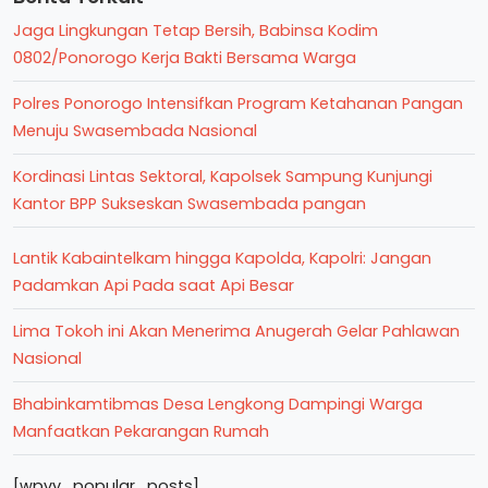
Jaga Lingkungan Tetap Bersih, Babinsa Kodim
0802/Ponorogo Kerja Bakti Bersama Warga
Polres Ponorogo Intensifkan Program Ketahanan Pangan
Menuju Swasembada Nasional
Kordinasi Lintas Sektoral, Kapolsek Sampung Kunjungi
Kantor BPP Sukseskan Swasembada pangan
Lantik Kabaintelkam hingga Kapolda, Kapolri: Jangan
Padamkan Api Pada saat Api Besar
Lima Tokoh ini Akan Menerima Anugerah Gelar Pahlawan
Nasional
Bhabinkamtibmas Desa Lengkong Dampingi Warga
Manfaatkan Pekarangan Rumah
[wpvy_popular_posts]