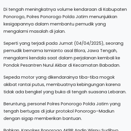
Di tengah meningkatnya volume kendaraan di Kabupaten
Ponorogo, Polres Ponorogo Polda Jatim menunjukkan
kesigapannya dalam membantu pemudik yang
mengalami masalah di jalan.
Seperti yang terjadi pada Jumat (04/04/2025), seorang
pemudik bernama Ismianto asal Blora, Jawa Tengah,
mengalami kendala saat dalam perjalanan kembali ke
Pondok Pesantren Nurul Akbar di Kecamatan Babadan.
Sepeda motor yang dikendarainya tiba-tiba mogok
akibat rantai putus, membuatnya kebingungan karena
tidak ada bengkel yang buka di tengah suasana Lebaran.
Beruntung, personel Polres Ponorogo Polda Jatim yang
tengah bertugas di jalur protokol Ponorogo–Madiun
dengan sigap memberikan bantuan.
Bahkan, Kapolres Ponorogo AKBP Andin Wisnu Sudibyo