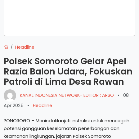
Headline
Polsek Somoroto Gelar Apel
Razia Balon Udara, Fokuskan
Patroli di Lima Desa Rawan
KANAL INDONESIA NETWORK- EDITOR : ARSO
•
08
Apr 2025
•
Headline
PONOROGO – Menindaklanjuti instruksi untuk mencegah
potensi gangguan keselamatan penerbangan dan
keamanan lingkungan, jajaran Polsek Somoroto