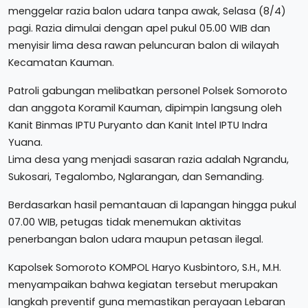
menggelar razia balon udara tanpa awak, Selasa (8/4)
pagi. Razia dimulai dengan apel pukul 05.00 WIB dan
menyisir lima desa rawan peluncuran balon di wilayah
Kecamatan Kauman.
Patroli gabungan melibatkan personel Polsek Somoroto
dan anggota Koramil Kauman, dipimpin langsung oleh
Kanit Binmas IPTU Puryanto dan Kanit Intel IPTU Indra
Yuana.
Lima desa yang menjadi sasaran razia adalah Ngrandu,
Sukosari, Tegalombo, Nglarangan, dan Semanding.
Berdasarkan hasil pemantauan di lapangan hingga pukul
07.00 WIB, petugas tidak menemukan aktivitas
penerbangan balon udara maupun petasan ilegal.
Kapolsek Somoroto KOMPOL Haryo Kusbintoro, S.H., M.H.
menyampaikan bahwa kegiatan tersebut merupakan
langkah preventif guna memastikan perayaan Lebaran