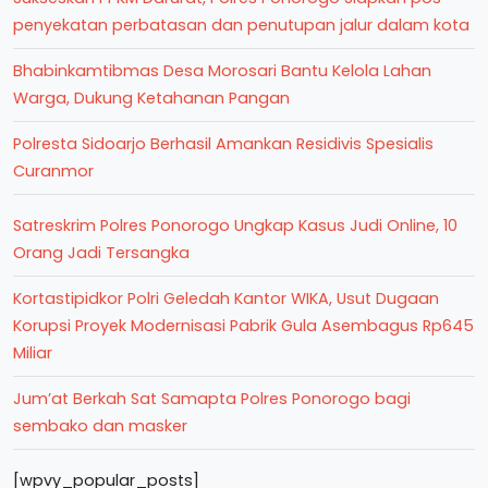
penyekatan perbatasan dan penutupan jalur dalam kota
Bhabinkamtibmas Desa Morosari Bantu Kelola Lahan
Warga, Dukung Ketahanan Pangan
Polresta Sidoarjo Berhasil Amankan Residivis Spesialis
Curanmor
Satreskrim Polres Ponorogo Ungkap Kasus Judi Online, 10
Orang Jadi Tersangka
Kortastipidkor Polri Geledah Kantor WIKA, Usut Dugaan
Korupsi Proyek Modernisasi Pabrik Gula Asembagus Rp645
Miliar
Jum’at Berkah Sat Samapta Polres Ponorogo bagi
sembako dan masker
[wpvy_popular_posts]