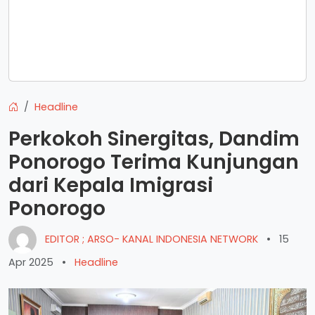
Headline
Perkokoh Sinergitas, Dandim
Ponorogo Terima Kunjungan
dari Kepala Imigrasi
Ponorogo
EDITOR ; ARSO- KANAL INDONESIA NETWORK
•
15
Apr 2025
•
Headline