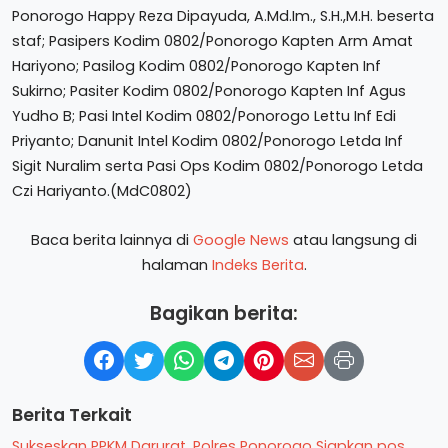
Ponorogo Happy Reza Dipayuda, A.Md.Im., S.H.,M.H. beserta
staf; Pasipers Kodim 0802/Ponorogo Kapten Arm Amat
Hariyono; Pasilog Kodim 0802/Ponorogo Kapten Inf
Sukirno; Pasiter Kodim 0802/Ponorogo Kapten Inf Agus
Yudho B; Pasi Intel Kodim 0802/Ponorogo Lettu Inf Edi
Priyanto; Danunit Intel Kodim 0802/Ponorogo Letda Inf
Sigit Nuralim serta Pasi Ops Kodim 0802/Ponorogo Letda
Czi Hariyanto.(MdC0802)
Baca berita lainnya di
Google News
atau langsung di
halaman
Indeks Berita
.
Bagikan berita:
Berita Terkait
Sukseskan PPKM Darurat, Polres Ponorogo Siapkan pos