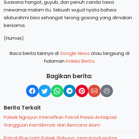
Suasana hangat, guyub, dan penuh canda tawa
mewarnai malam itu. Sebuah wujud nyata bahwa
silaturahmi bisa sehangat terong gosong yang dimakan
bersama.
(Humas)
Baca berita lainnya di
Google News
atau langsung di
halaman
Indeks Berita
.
Bagikan berita:
Berita Terkait
Polsek Ngrayun Intensifkan Patroli Presisi Antisipasi
Gangguan Kamtibmas dan Bencana Alam
Patroli Blue Light Polsek Slahung Jaga Kondusivitas,