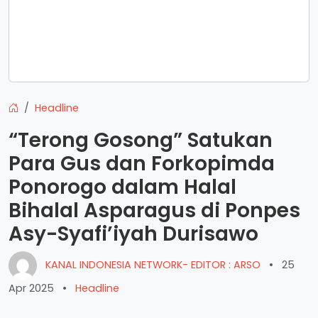
Headline
“Terong Gosong” Satukan
Para Gus dan Forkopimda
Ponorogo dalam Halal
Bihalal Asparagus di Ponpes
Asy-Syafi’iyah Durisawo
KANAL INDONESIA NETWORK- EDITOR : ARSO
•
25
Apr 2025
•
Headline