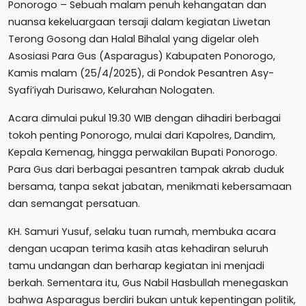
Ponorogo – Sebuah malam penuh kehangatan dan
nuansa kekeluargaan tersaji dalam kegiatan Liwetan
Terong Gosong dan Halal Bihalal yang digelar oleh
Asosiasi Para Gus (Asparagus) Kabupaten Ponorogo,
Kamis malam (25/4/2025), di Pondok Pesantren Asy-
Syafi’iyah Durisawo, Kelurahan Nologaten.
Acara dimulai pukul 19.30 WIB dengan dihadiri berbagai
tokoh penting Ponorogo, mulai dari Kapolres, Dandim,
Kepala Kemenag, hingga perwakilan Bupati Ponorogo.
Para Gus dari berbagai pesantren tampak akrab duduk
bersama, tanpa sekat jabatan, menikmati kebersamaan
dan semangat persatuan.
KH. Samuri Yusuf, selaku tuan rumah, membuka acara
dengan ucapan terima kasih atas kehadiran seluruh
tamu undangan dan berharap kegiatan ini menjadi
berkah. Sementara itu, Gus Nabil Hasbullah menegaskan
bahwa Asparagus berdiri bukan untuk kepentingan politik,