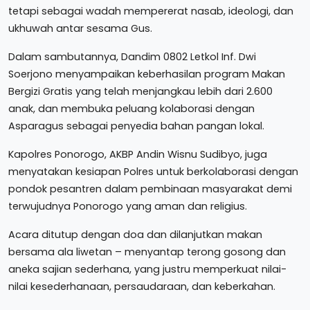
tetapi sebagai wadah mempererat nasab, ideologi, dan
ukhuwah antar sesama Gus.
Dalam sambutannya, Dandim 0802 Letkol Inf. Dwi
Soerjono menyampaikan keberhasilan program Makan
Bergizi Gratis yang telah menjangkau lebih dari 2.600
anak, dan membuka peluang kolaborasi dengan
Asparagus sebagai penyedia bahan pangan lokal.
Kapolres Ponorogo, AKBP Andin Wisnu Sudibyo, juga
menyatakan kesiapan Polres untuk berkolaborasi dengan
pondok pesantren dalam pembinaan masyarakat demi
terwujudnya Ponorogo yang aman dan religius.
Acara ditutup dengan doa dan dilanjutkan makan
bersama ala liwetan – menyantap terong gosong dan
aneka sajian sederhana, yang justru memperkuat nilai-
nilai kesederhanaan, persaudaraan, dan keberkahan.