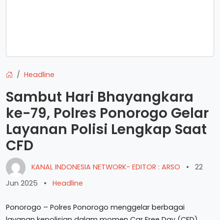
Headline
Sambut Hari Bhayangkara
ke-79, Polres Ponorogo Gelar
Layanan Polisi Lengkap Saat
CFD
KANAL INDONESIA NETWORK- EDITOR : ARSO
•
22
Jun 2025
•
Headline
Ponorogo – Polres Ponorogo menggelar berbagai
layanan kepolisian dalam momen Car Free Day (CFD)