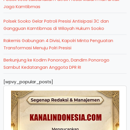
Jaga Kamtibmas
Polsek Sooko Gelar Patroli Presisi Antisipasi 3C dan
Gangguan Kamtibmas di Wilayah Hukum Sooko
Rakernis Gabungan 4 Divisi, Kapolri Minta Penguatan
Transformasi Menuju Polri Presisi
Berkunjung ke Kodim Ponorogo, Dandim Ponorogo
Sambut Kedatangan Anggota DPR RI
[wpvy_popular_posts]