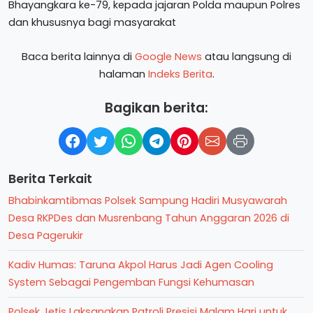
Bhayangkara ke-79, kepada jajaran Polda maupun Polres
dan khususnya bagi masyarakat
Baca berita lainnya di
Google News
atau langsung di
halaman
Indeks Berita
.
Bagikan berita:
Berita Terkait
Bhabinkamtibmas Polsek Sampung Hadiri Musyawarah
Desa RKPDes dan Musrenbang Tahun Anggaran 2026 di
Desa Pagerukir
Kadiv Humas: Taruna Akpol Harus Jadi Agen Cooling
System Sebagai Pengemban Fungsi Kehumasan
Polsek Jetis Laksanakan Patroli Presisi Malam Hari untuk