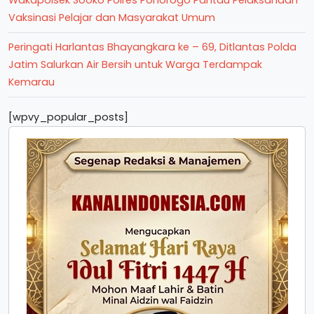
Wakapolsek Sooko Polres Ponorogo Pantau Pelaksanaan
Vaksinasi Pelajar dan Masyarakat Umum
Peringati Harlantas Bhayangkara ke – 69, Ditlantas Polda
Jatim Salurkan Air Bersih untuk Warga Terdampak
Kemarau
[wpvy_popular_posts]