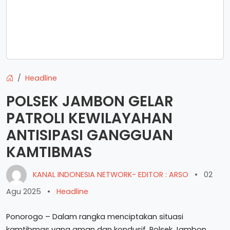
Headline
POLSEK JAMBON GELAR
PATROLI KEWILAYAHAN
ANTISIPASI GANGGUAN
KAMTIBMAS
KANAL INDONESIA NETWORK- EDITOR : ARSO
•
02
Agu 2025
•
Headline
Ponorogo – Dalam rangka menciptakan situasi
kamtibmas yang aman dan kondusif, Polsek Jambon