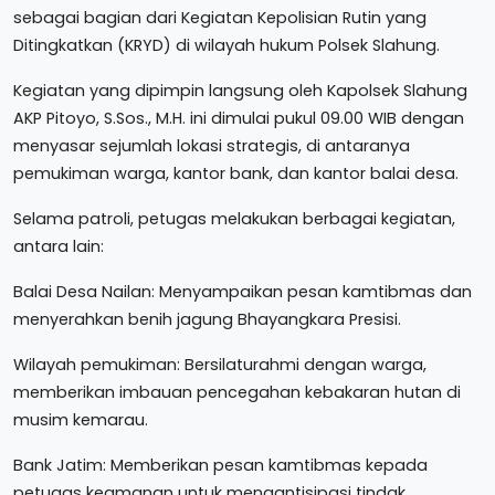
sebagai bagian dari Kegiatan Kepolisian Rutin yang
Ditingkatkan (KRYD) di wilayah hukum Polsek Slahung.
Kegiatan yang dipimpin langsung oleh Kapolsek Slahung
AKP Pitoyo, S.Sos., M.H. ini dimulai pukul 09.00 WIB dengan
menyasar sejumlah lokasi strategis, di antaranya
pemukiman warga, kantor bank, dan kantor balai desa.
Selama patroli, petugas melakukan berbagai kegiatan,
antara lain:
Balai Desa Nailan: Menyampaikan pesan kamtibmas dan
menyerahkan benih jagung Bhayangkara Presisi.
Wilayah pemukiman: Bersilaturahmi dengan warga,
memberikan imbauan pencegahan kebakaran hutan di
musim kemarau.
Bank Jatim: Memberikan pesan kamtibmas kepada
petugas keamanan untuk mengantisipasi tindak