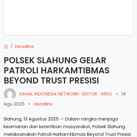
Headline
POLSEK SLAHUNG GELAR
PATROLI HARKAMTIBMAS
BEYOND TRUST PRESISI
KANAL INDONESIA NETWORK- EDITOR : ARSO
•
14
Agu 2025
•
Headline
Slahung, 13 Agustus 2025 — Dalam rangka menjaga
keamanan dan ketertiban masyarakat, Polsek Slahung
melaksanakan Patroli Harkamtibmas Beyond Trust Presisi