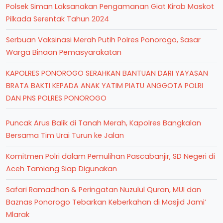
Polsek Siman Laksanakan Pengamanan Giat Kirab Maskot
Pilkada Serentak Tahun 2024
Serbuan Vaksinasi Merah Putih Polres Ponorogo, Sasar
Warga Binaan Pemasyarakatan
KAPOLRES PONOROGO SERAHKAN BANTUAN DARI YAYASAN
BRATA BAKTI KEPADA ANAK YATIM PIATU ANGGOTA POLRI
DAN PNS POLRES PONOROGO
Puncak Arus Balik di Tanah Merah, Kapolres Bangkalan
Bersama Tim Urai Turun ke Jalan
Komitmen Polri dalam Pemulihan Pascabanjir, SD Negeri di
Aceh Tamiang Siap Digunakan
Safari Ramadhan & Peringatan Nuzulul Quran, MUI dan
Baznas Ponorogo Tebarkan Keberkahan di Masjid Jami’
Mlarak