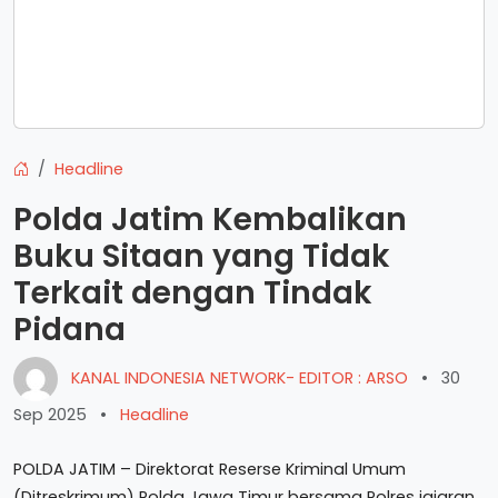
Headline
Polda Jatim Kembalikan
Buku Sitaan yang Tidak
Terkait dengan Tindak
Pidana
KANAL INDONESIA NETWORK- EDITOR : ARSO
•
30
Sep 2025
•
Headline
POLDA JATIM – Direktorat Reserse Kriminal Umum
(Ditreskrimum) Polda Jawa Timur bersama Polres jajaran