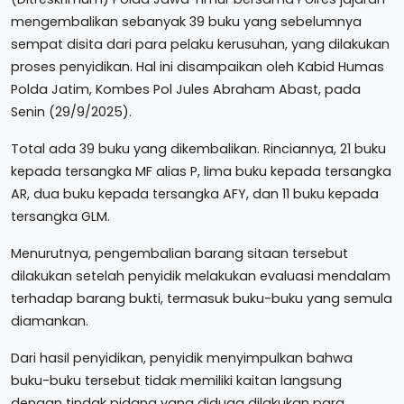
mengembalikan sebanyak 39 buku yang sebelumnya
sempat disita dari para pelaku kerusuhan, yang dilakukan
proses penyidikan. Hal ini disampaikan oleh Kabid Humas
Polda Jatim, Kombes Pol Jules Abraham Abast, pada
Senin (29/9/2025).
Total ada 39 buku yang dikembalikan. Rinciannya, 21 buku
kepada tersangka MF alias P, lima buku kepada tersangka
AR, dua buku kepada tersangka AFY, dan 11 buku kepada
tersangka GLM.
Menurutnya, pengembalian barang sitaan tersebut
dilakukan setelah penyidik melakukan evaluasi mendalam
terhadap barang bukti, termasuk buku-buku yang semula
diamankan.
Dari hasil penyidikan, penyidik menyimpulkan bahwa
buku-buku tersebut tidak memiliki kaitan langsung
dengan tindak pidana yang diduga dilakukan para