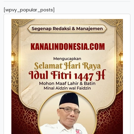
[wpvy_popular_posts]