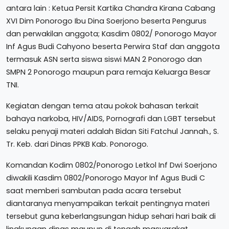
antara lain : Ketua Persit Kartika Chandra Kirana Cabang
XVI Dim Ponorogo Ibu Dina Soerjono beserta Pengurus
dan perwakilan anggota; Kasdim 0802/ Ponorogo Mayor
Inf Agus Budi Cahyono beserta Perwira Staf dan anggota
termasuk ASN serta siswa siswi MAN 2 Ponorogo dan
SMPN 2 Ponorogo maupun para remaja Keluarga Besar
TNI.
Kegiatan dengan tema atau pokok bahasan terkait
bahaya narkoba, HIV/AIDS, Pornografi dan LGBT tersebut
selaku penyaji materi adalah Bidan Siti Fatchul Jannah., S.
Tr. Keb. dari Dinas PPKB Kab. Ponorogo.
Komandan Kodim 0802/Ponorogo Letkol Inf Dwi Soerjono
diwakili Kasdim 0802/Ponorogo Mayor Inf Agus Budi C
saat memberi sambutan pada acara tersebut
diantaranya menyampaikan terkait pentingnya materi
tersebut guna keberlangsungan hidup sehari hari baik di
lingkungan dinas maupun di tengah masyarakat.