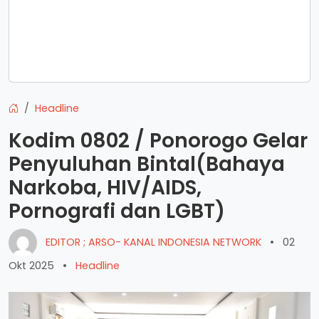
Headline
Kodim 0802 / Ponorogo Gelar
Penyuluhan Bintal(Bahaya
Narkoba, HIV/AIDS,
Pornografi dan LGBT)
EDITOR ; ARSO- KANAL INDONESIA NETWORK
•
02
Okt 2025
•
Headline