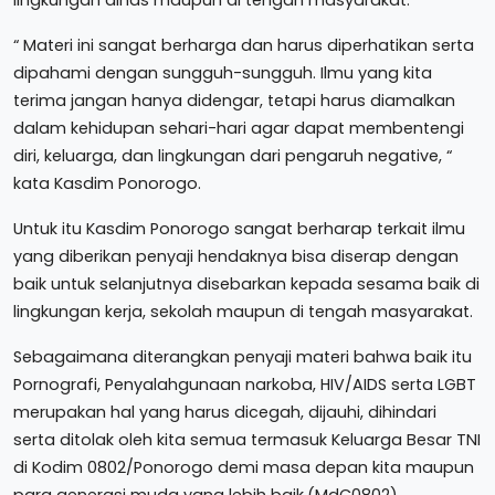
“ Materi ini sangat berharga dan harus diperhatikan serta
dipahami dengan sungguh-sungguh. Ilmu yang kita
terima jangan hanya didengar, tetapi harus diamalkan
dalam kehidupan sehari-hari agar dapat membentengi
diri, keluarga, dan lingkungan dari pengaruh negative, “
kata Kasdim Ponorogo.
Untuk itu Kasdim Ponorogo sangat berharap terkait ilmu
yang diberikan penyaji hendaknya bisa diserap dengan
baik untuk selanjutnya disebarkan kepada sesama baik di
lingkungan kerja, sekolah maupun di tengah masyarakat.
Sebagaimana diterangkan penyaji materi bahwa baik itu
Pornografi, Penyalahgunaan narkoba, HIV/AIDS serta LGBT
merupakan hal yang harus dicegah, dijauhi, dihindari
serta ditolak oleh kita semua termasuk Keluarga Besar TNI
di Kodim 0802/Ponorogo demi masa depan kita maupun
para generasi muda yang lebih baik.(MdC0802)