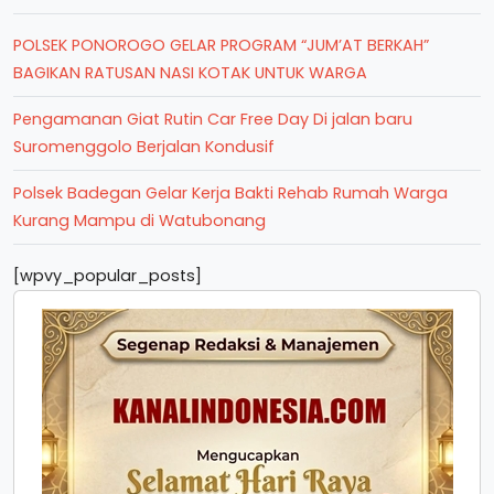
POLSEK PONOROGO GELAR PROGRAM “JUM’AT BERKAH”
BAGIKAN RATUSAN NASI KOTAK UNTUK WARGA
Pengamanan Giat Rutin Car Free Day Di jalan baru
Suromenggolo Berjalan Kondusif
Polsek Badegan Gelar Kerja Bakti Rehab Rumah Warga
Kurang Mampu di Watubonang
[wpvy_popular_posts]