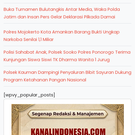
Buka Turnamen Bulutangkis Antar Media, Waka Polda
Jatim dan Insan Pers Gelar Deklarasi Pilkada Damai
Polres Mojokerto Kota Amankan Barang Bukti Ungkap
Narkoba Senilai 1,1 Miliar
Polisi Sahabat Anak, Polsek Sooko Polres Ponorogo Terima
Kunjungan Siswa Siswi TK Dharma Wanita 1 Jurug
Polsek Kauman Dampingi Penyaluran Bibit Sayuran Dukung
Program Ketahanan Pangan Nasional
[wpvy_popular_posts]