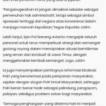
“Penganugerahan ini jangan dimaknai sekadar sebagai
pemenuhan hak administratif, tetapi sebagai simbol
apresiasi tertinggi dari negara atas konsistensi dalam
menjaga marwah Kepolisian,”tegas Kapolda Jatim.
Lebih lanjut, Irjen Pol Nanang Avianto mengajak seluruh
personel untuk terus memperkuat sinergi dan semangat
gotong royong dalam menciptakan situasi kamtibmas
yang aman dan kondusif di Jawa Timur, dengan
menggelorakan kembali semangat Jogo Jatim.
Ia juga menyampaikan pentingnya reformasi birokrasi
Polri yang berorientasi pada pelayanan masyarakat,
sejalan dengan slogan Polri Untuk Masyarakat, sehingga
Polri benar-benar hadir sebagai pelindung, pengayom,
pelayan, sekaligus problem solver bagi masyarakat.
“Semoga penghargaan yang diterima hari ini menjadi