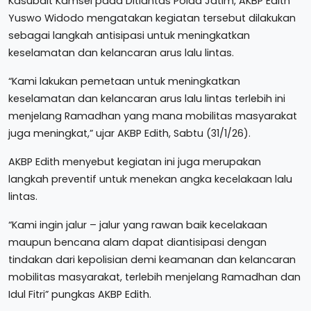
Kasubdit Kamsel pada Ditlantas Polda Jatim, AKBP Edith
Yuswo Widodo mengatakan kegiatan tersebut dilakukan
sebagai langkah antisipasi untuk meningkatkan
keselamatan dan kelancaran arus lalu lintas.
“Kami lakukan pemetaan untuk meningkatkan
keselamatan dan kelancaran arus lalu lintas terlebih ini
menjelang Ramadhan yang mana mobilitas masyarakat
juga meningkat,” ujar AKBP Edith, Sabtu (31/1/26).
AKBP Edith menyebut kegiatan ini juga merupakan
langkah preventif untuk menekan angka kecelakaan lalu
lintas.
“Kami ingin jalur – jalur yang rawan baik kecelakaan
maupun bencana alam dapat diantisipasi dengan
tindakan dari kepolisian demi keamanan dan kelancaran
mobilitas masyarakat, terlebih menjelang Ramadhan dan
Idul Fitri” pungkas AKBP Edith.