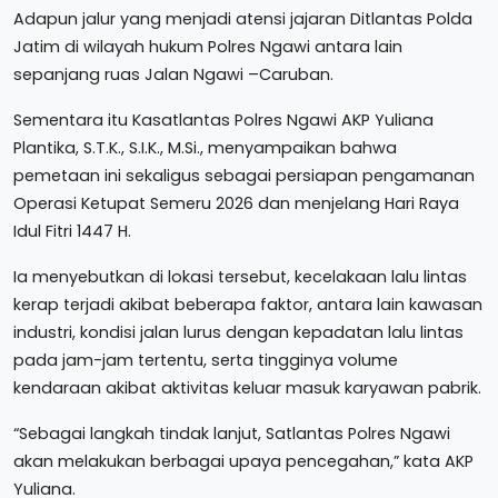
Adapun jalur yang menjadi atensi jajaran Ditlantas Polda
Jatim di wilayah hukum Polres Ngawi antara lain
sepanjang ruas Jalan Ngawi –Caruban.
Sementara itu Kasatlantas Polres Ngawi AKP Yuliana
Plantika, S.T.K., S.I.K., M.Si., menyampaikan bahwa
pemetaan ini sekaligus sebagai persiapan pengamanan
Operasi Ketupat Semeru 2026 dan menjelang Hari Raya
Idul Fitri 1447 H.
Ia menyebutkan di lokasi tersebut, kecelakaan lalu lintas
kerap terjadi akibat beberapa faktor, antara lain kawasan
industri, kondisi jalan lurus dengan kepadatan lalu lintas
pada jam-jam tertentu, serta tingginya volume
kendaraan akibat aktivitas keluar masuk karyawan pabrik.
“Sebagai langkah tindak lanjut, Satlantas Polres Ngawi
akan melakukan berbagai upaya pencegahan,” kata AKP
Yuliana.