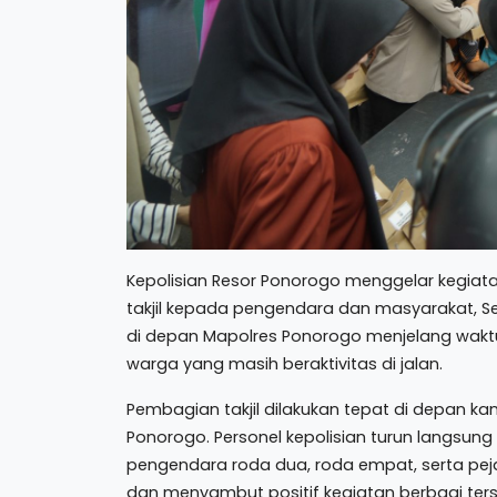
Kepolisian Resor Ponorogo menggelar kegia
takjil kepada pengendara dan masyarakat, Se
di depan Mapolres Ponorogo menjelang wakt
warga yang masih beraktivitas di jalan.
Pembagian takjil dilakukan tepat di depan ka
Ponorogo. Personel kepolisian turun langsung
pengendara roda dua, roda empat, serta pej
dan menyambut positif kegiatan berbagi ters