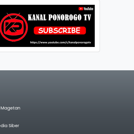
l Magetan
ia Siber