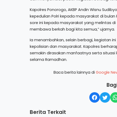
Kapolres Ponorogo, AKBP Andin Wisnu Sudiby
kepedulian Polri kepada masyarakat di bulan
sore ini kepada masyarakat yang melintas d
membawa berkah bagi kita semua,” ujarnya.
Ia menambahkan, selain berbagi, kegiatan i
kepolisian dan masyarakat. Kapolres berharap, 
semakin dirasakan manfaatnya serta situas
selama Ramadhan.
Baca berita lainnya di
Google Ne
Bagi
Berita Terkait