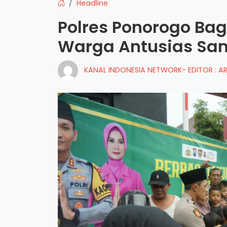
Headline
Polres Ponorogo Bagi
Warga Antusias Sa
KANAL INDONESIA NETWORK- EDITOR : 