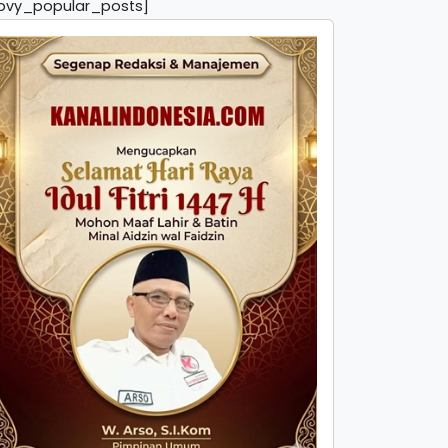
pvy_popular_posts]