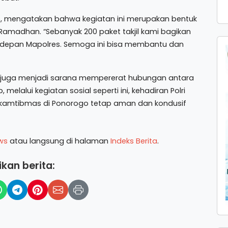
o, mengatakan bahwa kegiatan ini merupakan bentuk
 Ramadhan. “Sebanyak 200 paket takjil kami bagikan
i depan Mapolres. Semoga ini bisa membantu dan
ni juga menjadi sarana mempererat hubungan antara
melalui kegiatan sosial seperti ini, kehadiran Polri
i kamtibmas di Ponorogo tetap aman dan kondusif
ws
atau langsung di halaman
Indeks Berita
.
kan berita: