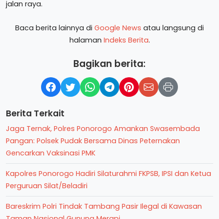
jalan raya.
Baca berita lainnya di
Google News
atau langsung di
halaman
Indeks Berita
.
Bagikan berita:
Berita Terkait
Jaga Ternak, Polres Ponorogo Amankan Swasembada
Pangan: Polsek Pudak Bersama Dinas Peternakan
Gencarkan Vaksinasi PMK
Kapolres Ponorogo Hadiri Silaturahmi FKPSB, IPSI dan Ketua
Perguruan Silat/Beladiri
Bareskrim Polri Tindak Tambang Pasir Ilegal di Kawasan
Taman Nasional Gunung Merapi