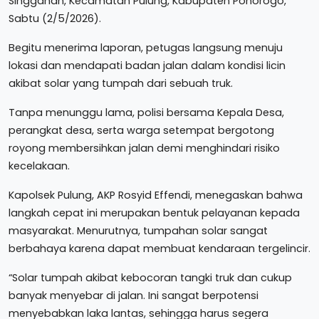
Singgahan, Kecamatan Pulung, Kabupaten Ponorogo,
Sabtu (2/5/2026).
Begitu menerima laporan, petugas langsung menuju
lokasi dan mendapati badan jalan dalam kondisi licin
akibat solar yang tumpah dari sebuah truk.
Tanpa menunggu lama, polisi bersama Kepala Desa,
perangkat desa, serta warga setempat bergotong
royong membersihkan jalan demi menghindari risiko
kecelakaan.
Kapolsek Pulung, AKP Rosyid Effendi, menegaskan bahwa
langkah cepat ini merupakan bentuk pelayanan kepada
masyarakat. Menurutnya, tumpahan solar sangat
berbahaya karena dapat membuat kendaraan tergelincir.
“Solar tumpah akibat kebocoran tangki truk dan cukup
banyak menyebar di jalan. Ini sangat berpotensi
menyebabkan laka lantas, sehingga harus segera