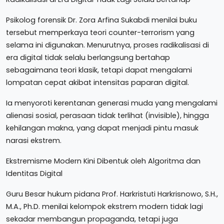
Psikolog forensik Dr. Zora Arfina Sukabdi menilai buku
tersebut memperkaya teori counter-terrorism yang
selama ini digunakan. Menurutnya, proses radikalisasi di
era digital tidak selalu berlangsung bertahap
sebagaimana teori klasik, tetapi dapat mengalami
lompatan cepat akibat intensitas paparan digital.
Ia menyoroti kerentanan generasi muda yang mengalami
alienasi sosial, perasaan tidak terlihat (invisible), hingga
kehilangan makna, yang dapat menjadi pintu masuk
narasi ekstrem.
Ekstremisme Modern Kini Dibentuk oleh Algoritma dan
Identitas Digital
Guru Besar hukum pidana Prof. Harkristuti Harkrisnowo, S.H.,
M.A., Ph.D. menilai kelompok ekstrem modern tidak lagi
sekadar membangun propaganda, tetapi juga