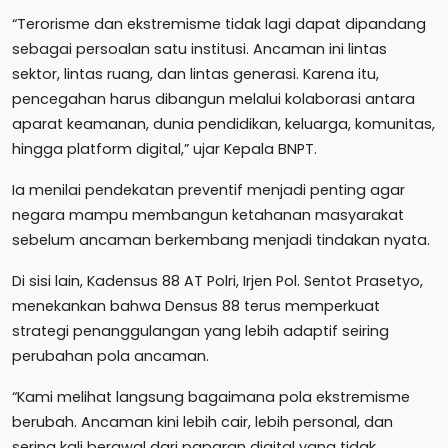
“Terorisme dan ekstremisme tidak lagi dapat dipandang
sebagai persoalan satu institusi. Ancaman ini lintas
sektor, lintas ruang, dan lintas generasi. Karena itu,
pencegahan harus dibangun melalui kolaborasi antara
aparat keamanan, dunia pendidikan, keluarga, komunitas,
hingga platform digital,” ujar Kepala BNPT.
Ia menilai pendekatan preventif menjadi penting agar
negara mampu membangun ketahanan masyarakat
sebelum ancaman berkembang menjadi tindakan nyata.
Di sisi lain, Kadensus 88 AT Polri, Irjen Pol. Sentot Prasetyo,
menekankan bahwa Densus 88 terus memperkuat
strategi penanggulangan yang lebih adaptif seiring
perubahan pola ancaman.
“Kami melihat langsung bagaimana pola ekstremisme
berubah. Ancaman kini lebih cair, lebih personal, dan
sering kali berawal dari paparan digital yang tidak