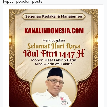
[wpvy_popular_posts]