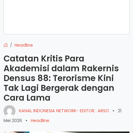
Headline
Catatan Kritis Para
Akademisi dalam Rakernis
Densus 88: Terorisme Kini
Tak Lagi Bergerak dengan
Cara Lama
KANAL INDONESIA NETWORK- EDITOR : ARSO
•
21
Mei 2026
•
Headline