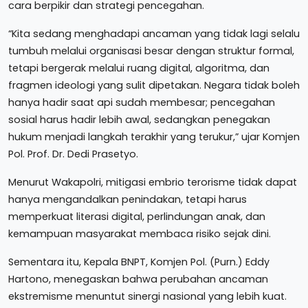
cara berpikir dan strategi pencegahan.
“Kita sedang menghadapi ancaman yang tidak lagi selalu
tumbuh melalui organisasi besar dengan struktur formal,
tetapi bergerak melalui ruang digital, algoritma, dan
fragmen ideologi yang sulit dipetakan. Negara tidak boleh
hanya hadir saat api sudah membesar; pencegahan
sosial harus hadir lebih awal, sedangkan penegakan
hukum menjadi langkah terakhir yang terukur,” ujar Komjen
Pol. Prof. Dr. Dedi Prasetyo.
Menurut Wakapolri, mitigasi embrio terorisme tidak dapat
hanya mengandalkan penindakan, tetapi harus
memperkuat literasi digital, perlindungan anak, dan
kemampuan masyarakat membaca risiko sejak dini.
Sementara itu, Kepala BNPT, Komjen Pol. (Purn.) Eddy
Hartono, menegaskan bahwa perubahan ancaman
ekstremisme menuntut sinergi nasional yang lebih kuat.