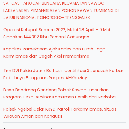
SATGAS TANGGAP BENCANA KECAMATAN SAWOO
LAKSANAKAN PEMANGKASAN POHON RAWAN TUMBANG DI
JALUR NASIONAL PONOROGO–TRENGGALEK
Operasi Ketupat Semeru 2022, Mulai 28 April – 9 Mei
Siagakan 144.392 Ribu Personil Gabungan
Kapolres Pamekasan Ajak Kades dan Lurah Jaga
Kamtibmas dan Cegah Aksi Premanisme
Tim DVI Polda Jatim Berhasil Identifikasi 3 Jenazah Korban
Robohnya Bangunan Ponpes Al-Khoziny
Desa Bondrang Gandeng Polsek Sawoo Luncurkan
Program Desa Bersinar Komitmen Bersih dari Narkoba
Polsek Ngebel Gelar KRYD Patroli Harkamtibmas, Situasi
Wilayah Aman dan Kondusif