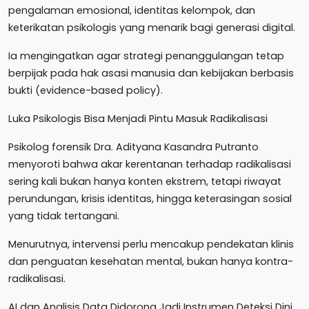
pengalaman emosional, identitas kelompok, dan
keterikatan psikologis yang menarik bagi generasi digital.
Ia mengingatkan agar strategi penanggulangan tetap
berpijak pada hak asasi manusia dan kebijakan berbasis
bukti (evidence-based policy).
Luka Psikologis Bisa Menjadi Pintu Masuk Radikalisasi
Psikolog forensik Dra. Adityana Kasandra Putranto
menyoroti bahwa akar kerentanan terhadap radikalisasi
sering kali bukan hanya konten ekstrem, tetapi riwayat
perundungan, krisis identitas, hingga keterasingan sosial
yang tidak tertangani.
Menurutnya, intervensi perlu mencakup pendekatan klinis
dan penguatan kesehatan mental, bukan hanya kontra-
radikalisasi.
AI dan Analisis Data Didorong Jadi Instrumen Deteksi Dini