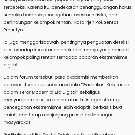
terdeteksi. Karena itu, pendekatan penanggulangan harus
semakin berbasis pencegahan, asesmen risiko, dan
perlindungan kelompok rentan,” kata Irjen Pol. Sentot
Prasetyo.
Ia juga menggarisbawahi pentingnya penguatan deteksi
dini terhadap kerentanan anak dan remaja yang menjadi
kelompok paling rentan terhadap paparan ekstremisme
digital.
Dalam forum tersebut, para akademisi memberikan
apresiasi terhadap substansi buku “Gamifikasi Kekerasan
dalam Teror Modern di Era Digital”, sekaligus
menyampaikan sejumlah catatan kritis agar strategi
pencegahan ekstremisme lebih adaptif, berbasis bukti
ilmiah, dan tetap menjunjung prinsip perlindungan
masyarakat.
Radikalisasi di Era Digital Tidak Lagi Selalu Bertahap