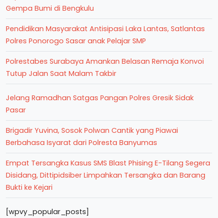
Gempa Bumi di Bengkulu
Pendidikan Masyarakat Antisipasi Laka Lantas, Satlantas
Polres Ponorogo Sasar anak Pelajar SMP
Polrestabes Surabaya Amankan Belasan Remaja Konvoi
Tutup Jalan Saat Malam Takbir
Jelang Ramadhan Satgas Pangan Polres Gresik Sidak
Pasar
Brigadir Yuvina, Sosok Polwan Cantik yang Piawai
Berbahasa Isyarat dari Polresta Banyumas
Empat Tersangka Kasus SMS Blast Phising E-Tilang Segera
Disidang, Dittipidsiber Limpahkan Tersangka dan Barang
Bukti ke Kejari
[wpvy_popular_posts]