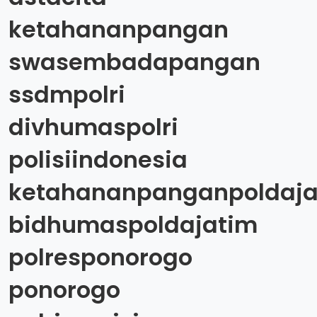
ketahananpangan
swasembadapangan
ssdmpolri
divhumaspolri
polisiindonesia
ketahananpanganpoldaja
bidhumaspoldajatim
polresponorogo
ponorogo