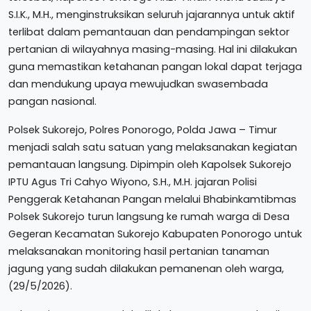
S.I.K., M.H., menginstruksikan seluruh jajarannya untuk aktif
terlibat dalam pemantauan dan pendampingan sektor
pertanian di wilayahnya masing-masing. Hal ini dilakukan
guna memastikan ketahanan pangan lokal dapat terjaga
dan mendukung upaya mewujudkan swasembada
pangan nasional.
Polsek Sukorejo, Polres Ponorogo, Polda Jawa – Timur
menjadi salah satu satuan yang melaksanakan kegiatan
pemantauan langsung. Dipimpin oleh Kapolsek Sukorejo
IPTU Agus Tri Cahyo Wiyono, S.H., M.H. jajaran Polisi
Penggerak Ketahanan Pangan melalui Bhabinkamtibmas
Polsek Sukorejo turun langsung ke rumah warga di Desa
Gegeran Kecamatan Sukorejo Kabupaten Ponorogo untuk
melaksanakan monitoring hasil pertanian tanaman
jagung yang sudah dilakukan pemanenan oleh warga,
(29/5/2026).