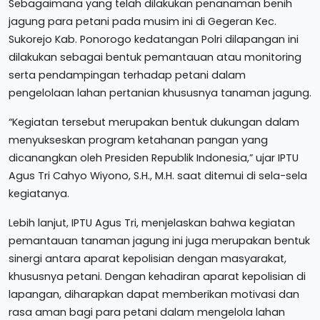
Sebagaimana yang telah dilakukan penanaman benih
jagung para petani pada musim ini di Gegeran Kec.
Sukorejo Kab. Ponorogo kedatangan Polri dilapangan ini
dilakukan sebagai bentuk pemantauan atau monitoring
serta pendampingan terhadap petani dalam
pengelolaan lahan pertanian khususnya tanaman jagung.
“Kegiatan tersebut merupakan bentuk dukungan dalam
menyukseskan program ketahanan pangan yang
dicanangkan oleh Presiden Republik Indonesia,” ujar IPTU
Agus Tri Cahyo Wiyono, S.H., M.H. saat ditemui di sela-sela
kegiatanya.
Lebih lanjut, IPTU Agus Tri, menjelaskan bahwa kegiatan
pemantauan tanaman jagung ini juga merupakan bentuk
sinergi antara aparat kepolisian dengan masyarakat,
khususnya petani. Dengan kehadiran aparat kepolisian di
lapangan, diharapkan dapat memberikan motivasi dan
rasa aman bagi para petani dalam mengelola lahan