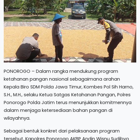
PONOROGO – Dalam rangka mendukung program
ketahanan pangan nasional sebagaimana arahan
Kepala Biro SDM Polda Jawa Timur, Kombes Pol Sih Harno,
S.H., M.H., selaku Ketua Satgas Ketahanan Pangan, Polres
Ponorogo Polda Jatim terus menunjukkan komitmennya
dalam menjaga ketersediaan bahan pangan di
wilayahnya.
Sebagai bentuk konkret dari pelaksanaan program
tersebut, Kapolres Ponorogo AKBP Andin Wisnu Sudibyo