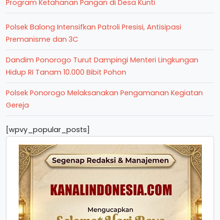
Program Ketahanan Pangan di Desa Kunti
Polsek Balong Intensifkan Patroli Presisi, Antisipasi
Premanisme dan 3C
Dandim Ponorogo Turut Dampingi Menteri Lingkungan
Hidup RI Tanam 10.000 Bibit Pohon
Polsek Ponorogo Melaksanakan Pengamanan Kegiatan
Gereja
[wpvy_popular_posts]