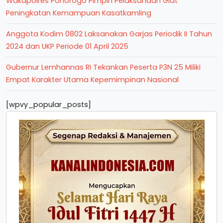
Wakapolres Ponorogo Pimpin Pelaksanaan Giat
Peningkatan Kemampuan Kasatkamling
Anggota Kodim 0802 Laksanakan Garjas Periodik II Tahun
2024 dan UKP Periode 01 April 2025
Gubernur Lemhannas RI Tekankan Peserta P3N 25 Miliki
Empat Karakter Utama Kepemimpinan Nasional
[wpvy_popular_posts]