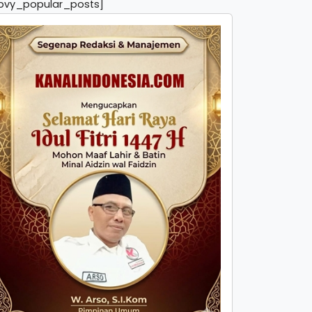
pvy_popular_posts]