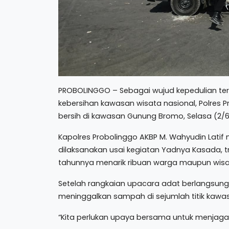
PROBOLINGGO – Sebagai wujud kepedulian ter
kebersihan kawasan wisata nasional, Polres 
bersih di kawasan Gunung Bromo, Selasa (2/6
Kapolres Probolinggo AKBP M. Wahyudin Latif m
dilaksanakan usai kegiatan Yadnya Kasada, t
tahunnya menarik ribuan warga maupun wisa
Setelah rangkaian upacara adat berlangsung
meninggalkan sampah di sejumlah titik kawa
“Kita perlukan upaya bersama untuk menjaga k