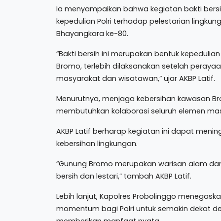
Ia menyampaikan bahwa kegiatan bakti ber
kepedulian Polri terhadap pelestarian lingkun
Bhayangkara ke-80.
“Bakti bersih ini merupakan bentuk kepedulia
Bromo, terlebih dilaksanakan setelah peray
masyarakat dan wisatawan,” ujar AKBP Latif.
Menurutnya, menjaga kebersihan kawasan 
membutuhkan kolaborasi seluruh elemen mas
AKBP Latif berharap kegiatan ini dapat men
kebersihan lingkungan.
“Gunung Bromo merupakan warisan alam dan 
bersih dan lestari,” tambah AKBP Latif.
Lebih lanjut, Kapolres Probolinggo menegas
momentum bagi Polri untuk semakin dekat d