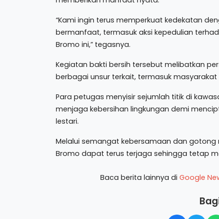
memberikan manfaat nyata.
“Kami ingin terus memperkuat kedekatan den
bermanfaat, termasuk aksi kepedulian terhad
Bromo ini,” tegasnya.
Kegiatan bakti bersih tersebut melibatkan pe
berbagai unsur terkait, termasuk masyarakat
Para petugas menyisir sejumlah titik di k
menjaga kebersihan lingkungan demi mencip
lestari.
Melalui semangat kebersamaan dan gotong r
Bromo dapat terus terjaga sehingga tetap me
Baca berita lainnya di
Google Ne
Bagi