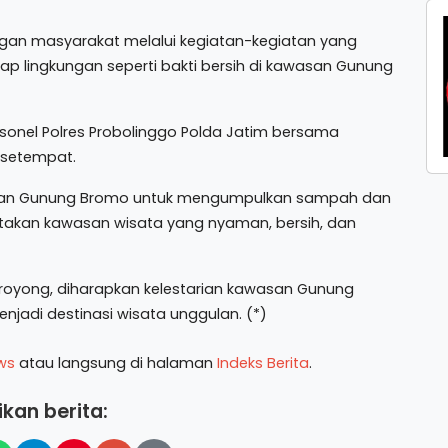
gan masyarakat melalui kegiatan-kegiatan yang
ap lingkungan seperti bakti bersih di kawasan Gunung
rsonel Polres Probolinggo Polda Jatim bersama
 setempat.
awasan Gunung Bromo untuk mengumpulkan sampah dan
takan kawasan wisata yang nyaman, bersih, dan
oyong, diharapkan kelestarian kawasan Gunung
njadi destinasi wisata unggulan. (*)
ws
atau langsung di halaman
Indeks Berita
.
kan berita: