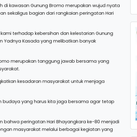
sih di kawasan Gunung Bromo merupakan wujud nyata
gan sekaligus bagian dari rangkaian peringatan Hari
n kami terhadap kebersihan dan kelestarian Gunung
aan Yadnya Kasada yang melibatkan banyak
Bromo merupakan tanggung jawab bersama yang
yarakat.
ingkatkan kesadaran masyarakat untuk menjaga
budaya yang harus kita jaga bersama agar tetap
kan bahwa peringatan Hari Bhayangkara ke-80 menjadi
engan masyarakat melalui berbagai kegiatan yang