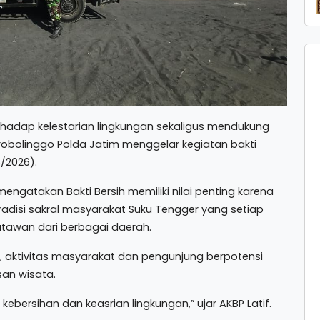
hadap kelestarian lingkungan sekaligus mendukung
Probolinggo Polda Jatim menggelar kegiatan bakti
/2026).
engatakan Bakti Bersih memiliki nilai penting karena
radisi sakral masyarakat Suku Tengger yang setiap
tawan dari berbagai daerah.
, aktivitas masyarakat dan pengunjung berpotensi
san wisata.
ebersihan dan keasrian lingkungan,” ujar AKBP Latif.