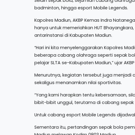
Selain sepak bola, sejumlah cabang olahraga l
badminton, hingga esport Mobile Legends.
Kapolres Madiun, AKBP Kemas Indra Natanega
hanya untuk memeriahkan HUT Bhayangkara, 
antarinstansi di Kabupaten Madiun.
“Hari ini kita menyelenggarakan Kapolres Ma
beberapa cabang olahraga seperti sepak bola,
pelajar SLTA se-Kabupaten Madiun,” ujar AKB
Menurutnya, kegiatan tersebut juga menjadi a
sekaligus menanamkan nilai sportivitas.
“Yang kami harapkan tentu kebersamaan, silatur
bibit-bibit unggul, terutama di cabang sepak
Untuk cabang esport Mobile Legends dijadwa
Sementara itu, pertandingan sepak bola p
Madiun melawan Kodim 0803 Madiun.