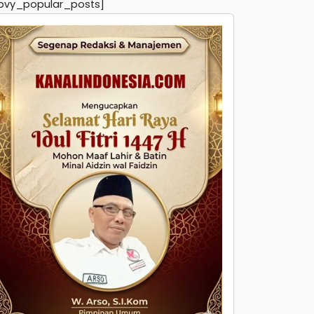
pvy_popular_posts]