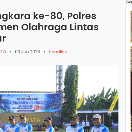
[w
gkara ke-80, Polres
men Olahraga Lintas
ar
ARSO
•
03 Jun 2026
•
Headline