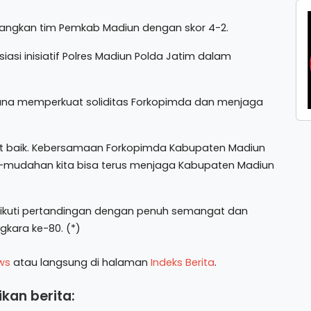
angkan tim Pemkab Madiun dengan skor 4-2.
asi inisiatif Polres Madiun Polda Jatim dalam
ana memperkuat soliditas Forkopimda dan menjaga
sangat baik. Kebersamaan Forkopimda Kabupaten Madiun
-mudahan kita bisa terus menjaga Kabupaten Madiun
gikuti pertandingan dengan penuh semangat dan
kara ke-80. (*)
ws
atau langsung di halaman
Indeks Berita
.
kan berita: