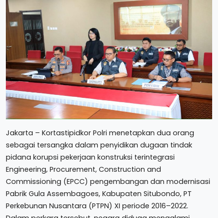
Jakarta – Kortastipidkor Polri menetapkan dua orang
sebagai tersangka dalam penyidikan dugaan tindak
pidana korupsi pekerjaan konstruksi terintegrasi
Engineering, Procurement, Construction and
Commissioning (EPCC) pengembangan dan modernisasi
Pabrik Gula Assembagoes, Kabupaten Situbondo, PT
Perkebunan Nusantara (PTPN) XI periode 2016–2022.
Dalam perkara tersebut, negara diduga mengalami