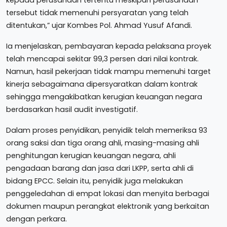
tersebut tidak memenuhi persyaratan yang telah
ditentukan,” ujar Kombes Pol. Ahmad Yusuf Afandi.
Ia menjelaskan, pembayaran kepada pelaksana proyek
telah mencapai sekitar 99,3 persen dari nilai kontrak.
Namun, hasil pekerjaan tidak mampu memenuhi target
kinerja sebagaimana dipersyaratkan dalam kontrak
sehingga mengakibatkan kerugian keuangan negara
berdasarkan hasil audit investigatif.
Dalam proses penyidikan, penyidik telah memeriksa 93
orang saksi dan tiga orang ahli, masing-masing ahli
penghitungan kerugian keuangan negara, ahli
pengadaan barang dan jasa dari LKPP, serta ahli di
bidang EPCC. Selain itu, penyidik juga melakukan
penggeledahan di empat lokasi dan menyita berbagai
dokumen maupun perangkat elektronik yang berkaitan
dengan perkara.