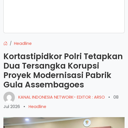
Headline
Kortastipidkor Polri Tetapkan
Dua Tersangka Korupsi
Proyek Modernisasi Pabrik
Gula Assembagoes
KANAL INDONESIA NETWORK- EDITOR : ARSO
•
08
Jul 2026
•
Headline