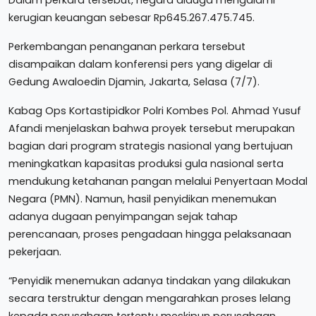
kerugian keuangan sebesar Rp645.267.475.745.
Perkembangan penanganan perkara tersebut
disampaikan dalam konferensi pers yang digelar di
Gedung Awaloedin Djamin, Jakarta, Selasa (7/7).
Kabag Ops Kortastipidkor Polri Kombes Pol. Ahmad Yusuf
Afandi menjelaskan bahwa proyek tersebut merupakan
bagian dari program strategis nasional yang bertujuan
meningkatkan kapasitas produksi gula nasional serta
mendukung ketahanan pangan melalui Penyertaan Modal
Negara (PMN). Namun, hasil penyidikan menemukan
adanya dugaan penyimpangan sejak tahap
perencanaan, proses pengadaan hingga pelaksanaan
pekerjaan.
“Penyidik menemukan adanya tindakan yang dilakukan
secara terstruktur dengan mengarahkan proses lelang
kepada perusahaan tertentu meskipun perusahaan