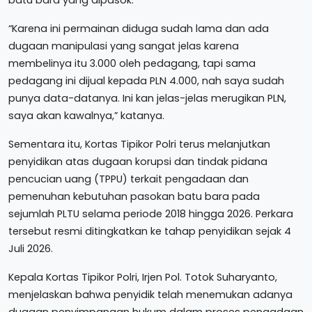
“Karena ini permainan diduga sudah lama dan ada
dugaan manipulasi yang sangat jelas karena
membelinya itu 3.000 oleh pedagang, tapi sama
pedagang ini dijual kepada PLN 4.000, nah saya sudah
punya data-datanya. Ini kan jelas-jelas merugikan PLN,
saya akan kawalnya,” katanya.
Sementara itu, Kortas Tipikor Polri terus melanjutkan
penyidikan atas dugaan korupsi dan tindak pidana
pencucian uang (TPPU) terkait pengadaan dan
pemenuhan kebutuhan pasokan batu bara pada
sejumlah PLTU selama periode 2018 hingga 2026. Perkara
tersebut resmi ditingkatkan ke tahap penyidikan sejak 4
Juli 2026.
Kepala Kortas Tipikor Polri, Irjen Pol. Totok Suharyanto,
menjelaskan bahwa penyidik telah menemukan adanya
dugaan penyimpangan hukum dalam proses pengadaan