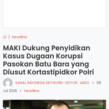
Headline
MAKI Dukung Penyidikan
Kasus Dugaan Korupsi
Pasokan Batu Bara yang
Diusut Kortastipidkor Polri
KANAL INDONESIA NETWORK- EDITOR : ARSO
•
08
Jul 2026
•
Headline