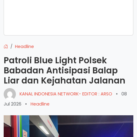
Headline
Patroli Blue Light Polsek
Babadan Antisipasi Balap
Liar dan Kejahatan Jalanan
KANAL INDONESIA NETWORK- EDITOR : ARSO
•
08
Jul 2026
•
Headline