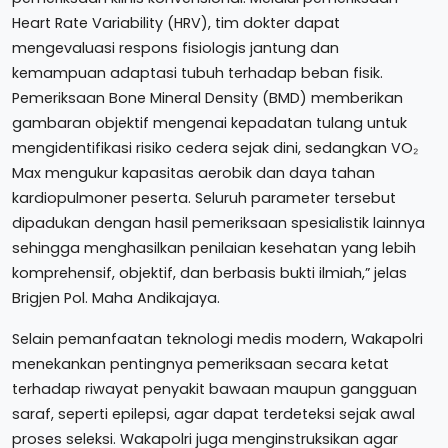
Heart Rate Variability (HRV), tim dokter dapat
mengevaluasi respons fisiologis jantung dan
kemampuan adaptasi tubuh terhadap beban fisik.
Pemeriksaan Bone Mineral Density (BMD) memberikan
gambaran objektif mengenai kepadatan tulang untuk
mengidentifikasi risiko cedera sejak dini, sedangkan VO₂
Max mengukur kapasitas aerobik dan daya tahan
kardiopulmoner peserta. Seluruh parameter tersebut
dipadukan dengan hasil pemeriksaan spesialistik lainnya
sehingga menghasilkan penilaian kesehatan yang lebih
komprehensif, objektif, dan berbasis bukti ilmiah,” jelas
Brigjen Pol. Maha Andikajaya.
Selain pemanfaatan teknologi medis modern, Wakapolri
menekankan pentingnya pemeriksaan secara ketat
terhadap riwayat penyakit bawaan maupun gangguan
saraf, seperti epilepsi, agar dapat terdeteksi sejak awal
proses seleksi. Wakapolri juga menginstruksikan agar