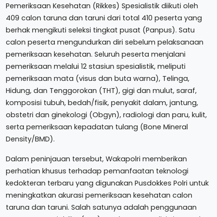
Pemeriksaan Kesehatan (Rikkes) Spesialistik diikuti oleh
409 calon taruna dan taruni dari total 410 peserta yang
berhak mengikuti seleksi tingkat pusat (Panpus). Satu
calon peserta mengundurkan diri sebelum pelaksanaan
pemeriksaan kesehatan. Seluruh peserta menjalani
pemeriksaan melalui 12 stasiun spesialistik, meliputi
pemeriksaan mata (visus dan buta warna), Telinga,
Hidung, dan Tenggorokan (THT), gigi dan mulut, saraf,
komposisi tubuh, bedah/fisik, penyakit dalam, jantung,
obstetri dan ginekologi (Obgyn), radiologi dan paru, kulit,
serta pemeriksaan kepadatan tulang (Bone Mineral
Density/BMD).
Dalam peninjauan tersebut, Wakapolri memberikan
perhatian khusus terhadap pemanfaatan teknologi
kedokteran terbaru yang digunakan Pusdokkes Polri untuk
meningkatkan akurasi pemeriksaan kesehatan calon
taruna dan taruni. Salah satunya adalah penggunaan