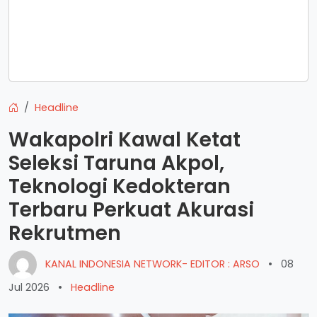
Headline
Wakapolri Kawal Ketat
Seleksi Taruna Akpol,
Teknologi Kedokteran
Terbaru Perkuat Akurasi
Rekrutmen
KANAL INDONESIA NETWORK- EDITOR : ARSO
•
08
Jul 2026
•
Headline