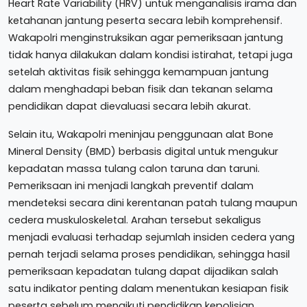
Heart Rate Variability (HRV) untuk menganalisis irama dan
ketahanan jantung peserta secara lebih komprehensif.
Wakapolri menginstruksikan agar pemeriksaan jantung
tidak hanya dilakukan dalam kondisi istirahat, tetapi juga
setelah aktivitas fisik sehingga kemampuan jantung
dalam menghadapi beban fisik dan tekanan selama
pendidikan dapat dievaluasi secara lebih akurat.
Selain itu, Wakapolri meninjau penggunaan alat Bone
Mineral Density (BMD) berbasis digital untuk mengukur
kepadatan massa tulang calon taruna dan taruni.
Pemeriksaan ini menjadi langkah preventif dalam
mendeteksi secara dini kerentanan patah tulang maupun
cedera muskuloskeletal. Arahan tersebut sekaligus
menjadi evaluasi terhadap sejumlah insiden cedera yang
pernah terjadi selama proses pendidikan, sehingga hasil
pemeriksaan kepadatan tulang dapat dijadikan salah
satu indikator penting dalam menentukan kesiapan fisik
peserta sebelum mengikuti pendidikan kepolisian.