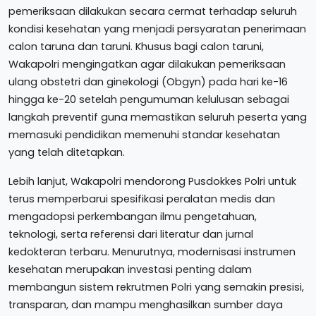
pemeriksaan dilakukan secara cermat terhadap seluruh
kondisi kesehatan yang menjadi persyaratan penerimaan
calon taruna dan taruni. Khusus bagi calon taruni,
Wakapolri mengingatkan agar dilakukan pemeriksaan
ulang obstetri dan ginekologi (Obgyn) pada hari ke-16
hingga ke-20 setelah pengumuman kelulusan sebagai
langkah preventif guna memastikan seluruh peserta yang
memasuki pendidikan memenuhi standar kesehatan
yang telah ditetapkan.
Lebih lanjut, Wakapolri mendorong Pusdokkes Polri untuk
terus memperbarui spesifikasi peralatan medis dan
mengadopsi perkembangan ilmu pengetahuan,
teknologi, serta referensi dari literatur dan jurnal
kedokteran terbaru. Menurutnya, modernisasi instrumen
kesehatan merupakan investasi penting dalam
membangun sistem rekrutmen Polri yang semakin presisi,
transparan, dan mampu menghasilkan sumber daya