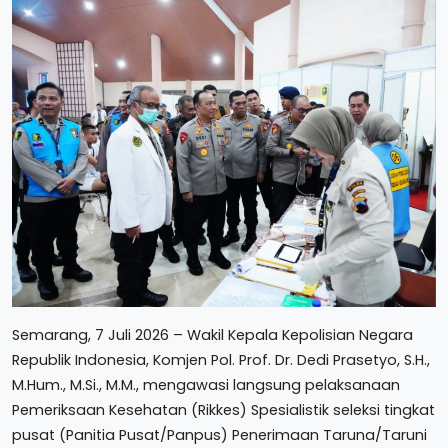
Semarang, 7 Juli 2026 – Wakil Kepala Kepolisian Negara
Republik Indonesia, Komjen Pol. Prof. Dr. Dedi Prasetyo, S.H.,
M.Hum., M.Si., M.M., mengawasi langsung pelaksanaan
Pemeriksaan Kesehatan (Rikkes) Spesialistik seleksi tingkat
pusat (Panitia Pusat/Panpus) Penerimaan Taruna/Taruni