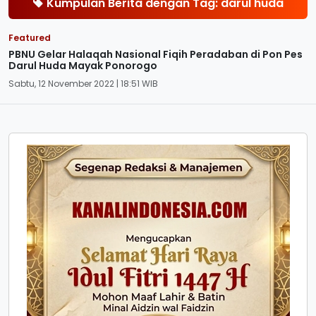
Kumpulan Berita dengan Tag: darul huda
Featured
PBNU Gelar Halaqah Nasional Fiqih Peradaban di Pon Pes
Darul Huda Mayak Ponorogo
Sabtu, 12 November 2022 | 18:51 WIB