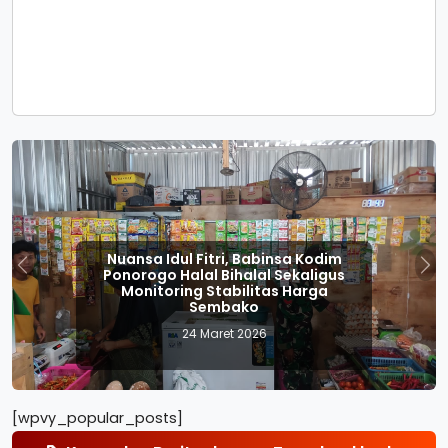
Nuansa Idul Fitri, Babinsa Kodim
Ponorogo Halal Bihalal Sekaligus
Previous
Nex
Monitoring Stabilitas Harga
Sembako
24 Maret 2026
[wpvy_popular_posts]