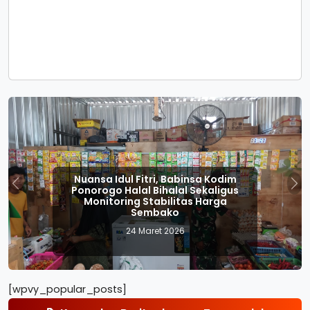
Nuansa Idul Fitri, Babinsa Kodim
Ponorogo Halal Bihalal Sekaligus
Previous
Nex
Monitoring Stabilitas Harga
Sembako
24 Maret 2026
[wpvy_popular_posts]