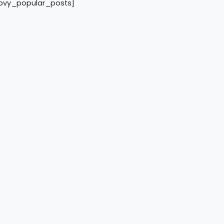
pvy_popular_posts]