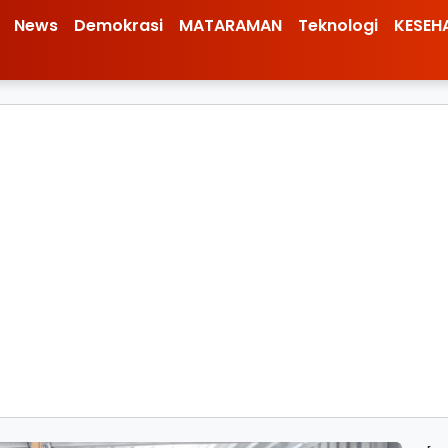
News
Demokrasi
MATARAMAN
Teknologi
KESEH