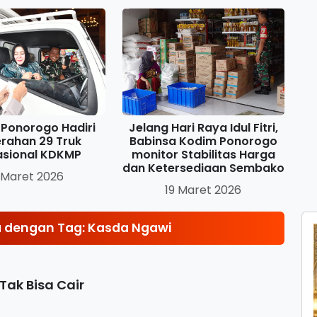
Ponorogo Hadiri
Jelang Hari Raya Idul Fitri,
rahan 29 Truk
Babinsa Kodim Ponorogo
asional KDKMP
monitor Stabilitas Harga
dan Ketersediaan Sembako
 Maret 2026
19 Maret 2026
 dengan Tag: Kasda Ngawi
Tak Bisa Cair