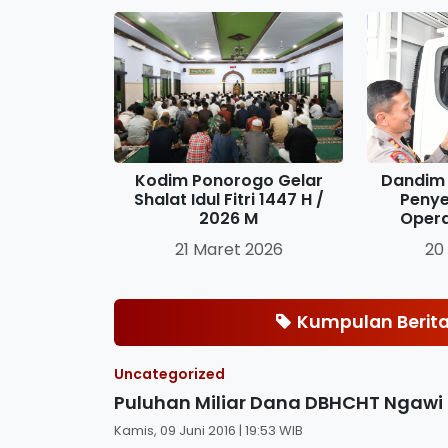
Kodim Ponorogo Gelar
Dandim 
Shalat Idul Fitri 1447 H /
Penye
2026 M
Oper
21 Maret 2026
20
Kumpulan Berita
Uncategorized
Puluhan Miliar Dana DBHCHT Ngawi 
Kamis, 09 Juni 2016 | 19:53 WIB