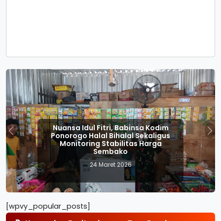
Nuansa Idul Fitri, Babinsa Kodim
Ponorogo Halal Bihalal Sekaligus
Previous
Nex
Monitoring Stabilitas Harga
Sembako
24 Maret 2026
[wpvy_popular_posts]