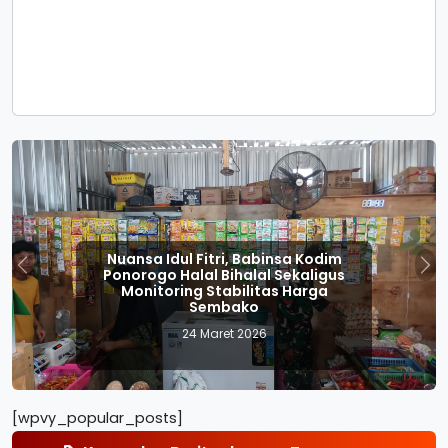
Nuansa Idul Fitri, Babinsa Kodim
Ponorogo Halal Bihalal Sekaligus
Previous
Nex
Monitoring Stabilitas Harga
Sembako
24 Maret 2026
[wpvy_popular_posts]