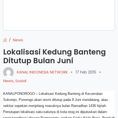
News
Lokalisasi Kedung Banteng
Ditutup Bulan Juni
KANAL INDONESIA NETWORK
•
17 Feb 2015
•
News
,
Sosial
KANALPONOROGO – Lokalisasi Kedung Banteng di Kecamatan
Sukorejo, Ponorogo akan resmi ditutup pada 9 Juni mendatang, atau
sekitar sepekan menjelang masuknya bulan Ramadhan 1436 hijriah.
Penutupan lokalisasi satu-satunya di kota reog ini diputuskan dalam
rapat koordinasi diruang Bantarangin, gedung Graha Krida Praja, Pemkab