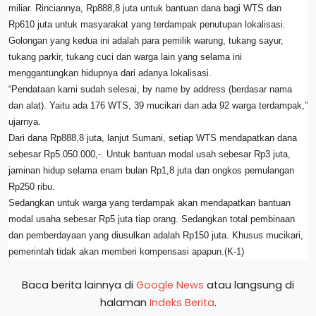
miliar. Rinciannya, Rp888,8 juta untuk bantuan dana bagi WTS dan
Rp610 juta untuk masyarakat yang terdampak penutupan lokalisasi.
Golongan yang kedua ini adalah para pemilik warung, tukang sayur,
tukang parkir, tukang cuci dan warga lain yang selama ini
menggantungkan hidupnya dari adanya lokalisasi.
“Pendataan kami sudah selesai, by name by address (berdasar nama
dan alat). Yaitu ada 176 WTS, 39 mucikari dan ada 92 warga terdampak,”
ujarnya.
Dari dana Rp888,8 juta, lanjut Sumani, setiap WTS mendapatkan dana
sebesar Rp5.050.000,-. Untuk bantuan modal usah sebesar Rp3 juta,
jaminan hidup selama enam bulan Rp1,8 juta dan ongkos pemulangan
Rp250 ribu.
Sedangkan untuk warga yang terdampak akan mendapatkan bantuan
modal usaha sebesar Rp5 juta tiap orang. Sedangkan total pembinaan
dan pemberdayaan yang diusulkan adalah Rp150 juta. Khusus mucikari,
pemerintah tidak akan memberi kompensasi apapun.(K-1)
Baca berita lainnya di
Google News
atau langsung di
halaman
Indeks Berita
.