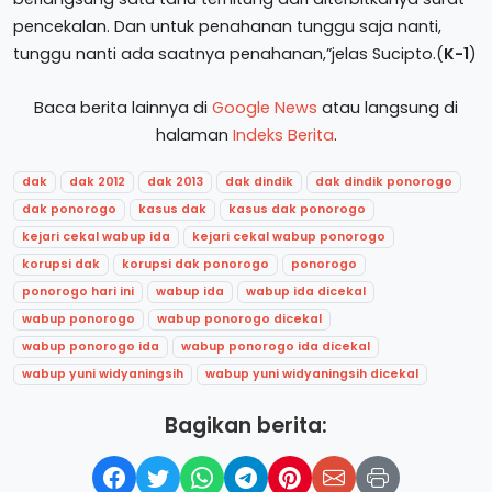
pencekalan. Dan untuk penahanan tunggu saja nanti,
tunggu nanti ada saatnya penahanan,”jelas Sucipto.(
K-1
)
Baca berita lainnya di
Google News
atau langsung di
halaman
Indeks Berita
.
dak
dak 2012
dak 2013
dak dindik
dak dindik ponorogo
dak ponorogo
kasus dak
kasus dak ponorogo
kejari cekal wabup ida
kejari cekal wabup ponorogo
korupsi dak
korupsi dak ponorogo
ponorogo
ponorogo hari ini
wabup ida
wabup ida dicekal
wabup ponorogo
wabup ponorogo dicekal
wabup ponorogo ida
wabup ponorogo ida dicekal
wabup yuni widyaningsih
wabup yuni widyaningsih dicekal
Bagikan berita: