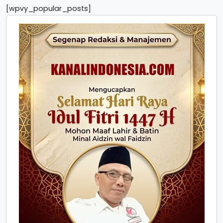
[wpvy_popular_posts]