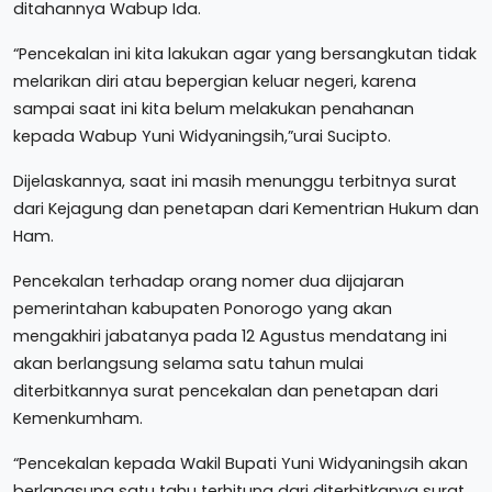
ditahannya Wabup Ida.
“Pencekalan ini kita lakukan agar yang bersangkutan tidak
melarikan diri atau bepergian keluar negeri, karena
sampai saat ini kita belum melakukan penahanan
kepada Wabup Yuni Widyaningsih,”urai Sucipto.
Dijelaskannya, saat ini masih menunggu terbitnya surat
dari Kejagung dan penetapan dari Kementrian Hukum dan
Ham.
Pencekalan terhadap orang nomer dua dijajaran
pemerintahan kabupaten Ponorogo yang akan
mengakhiri jabatanya pada 12 Agustus mendatang ini
akan berlangsung selama satu tahun mulai
diterbitkannya surat pencekalan dan penetapan dari
Kemenkumham.
“Pencekalan kepada Wakil Bupati Yuni Widyaningsih akan
berlangsung satu tahu terhitung dari diterbitkanya surat