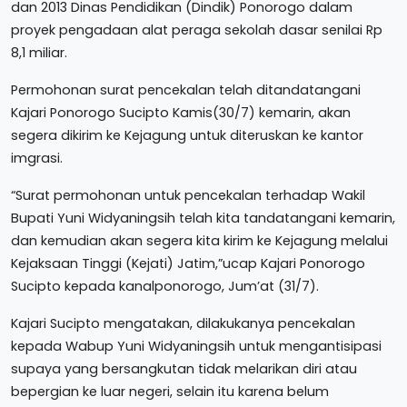
dan 2013 Dinas Pendidikan (Dindik) Ponorogo dalam
proyek pengadaan alat peraga sekolah dasar senilai Rp
8,1 miliar.
Permohonan surat pencekalan telah ditandatangani
Kajari Ponorogo Sucipto Kamis(30/7) kemarin, akan
segera dikirim ke Kejagung untuk diteruskan ke kantor
imgrasi.
“Surat permohonan untuk pencekalan terhadap Wakil
Bupati Yuni Widyaningsih telah kita tandatangani kemarin,
dan kemudian akan segera kita kirim ke Kejagung melalui
Kejaksaan Tinggi (Kejati) Jatim,”ucap Kajari Ponorogo
Sucipto kepada kanalponorogo, Jum’at (31/7).
Kajari Sucipto mengatakan, dilakukanya pencekalan
kepada Wabup Yuni Widyaningsih untuk mengantisipasi
supaya yang bersangkutan tidak melarikan diri atau
bepergian ke luar negeri, selain itu karena belum