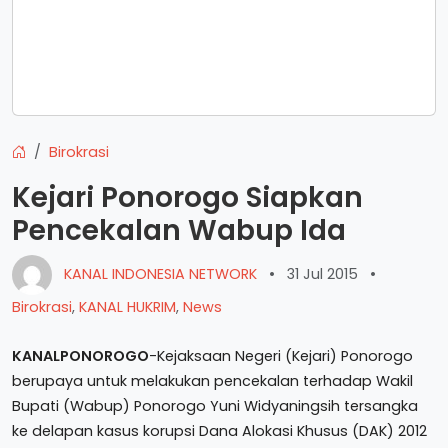
Birokrasi
Kejari Ponorogo Siapkan
Pencekalan Wabup Ida
KANAL INDONESIA NETWORK
•
31 Jul 2015
•
Birokrasi
,
KANAL HUKRIM
,
News
KANALPONOROGO
-Kejaksaan Negeri (Kejari) Ponorogo
berupaya untuk melakukan pencekalan terhadap Wakil
Bupati (Wabup) Ponorogo Yuni Widyaningsih tersangka
ke delapan kasus korupsi Dana Alokasi Khusus (DAK) 2012